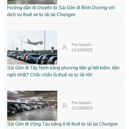
Hướng dẫn di chuyển từ Sài Gòn đi Bình Dương với
dịch vụ thuê xe tự lái tại Chungxe
Phu Nguyen
21/10/2023
Sài Gòn đi Tây Ninh bằng phương tiện gì tiết kiệm, tiện
nghi nhất? Chắc chắn là thuê xe tự lái rồi!
Phu Nguyen
21/10/2023
Sài Gòn đi Vũng Tàu bằng ô tô thuê tự lái tại Chungxe