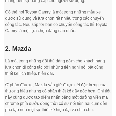
mang đến sự đẳng cấp cho người sử dụng.
Có thể nói Toyota Camry là một trong những mẫu xe
được sử dụng và lựa chọn rất nhiều trong các chuyến
công tác. Nếu sắp tới bạn có chuyến công tác thì Toyota
Camry là một lựa chọn đáng cân nhắc.
2. Mazda
Là một trong những đối thủ đáng gớm cho khách hàng
lựa chọn đi công tác bởi những tiện nghi nổi bật cùng
thiết kế lịch thiệp, hiện đại.
Ở phần đầu xe, Mazda vẫn giữ được nét đặc trưng của
thương hiệu nhưng có phần thiết kế gãy góc hơn. Chi tiết
này cũng được tạo điểm nhấn bằng một đường viền mạ
chrome phía dưới, đồng thời có sự nối liền hai cụm đèn
pha tạo nên một sự thiết kế hiện đại và chỉn chu.