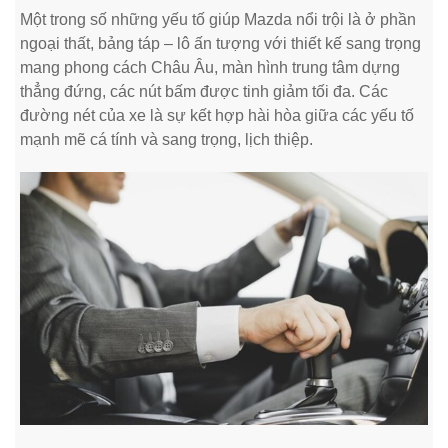
Một trong số những yếu tố giúp Mazda nổi trội là ở phần
ngoại thất, bảng táp – lô ấn tượng với thiết kế sang trọng
mang phong cách Châu Âu, màn hình trung tâm dựng
thẳng đứng, các nút bấm được tinh giảm tối đa. Các
đường nét của xe là sự kết hợp hài hòa giữa các yếu tố
mạnh mẽ cá tính và sang trọng, lịch thiệp.