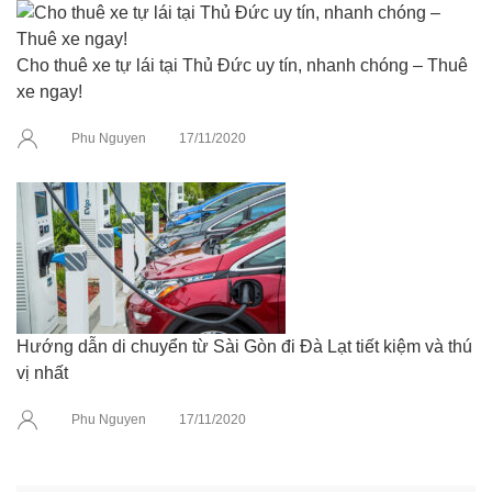
Cho thuê xe tự lái tại Thủ Đức uy tín, nhanh chóng – Thuê
xe ngay!
Phu Nguyen
17/11/2020
Hướng dẫn di chuyển từ Sài Gòn đi Đà Lạt tiết kiệm và thú
vị nhất
Phu Nguyen
17/11/2020