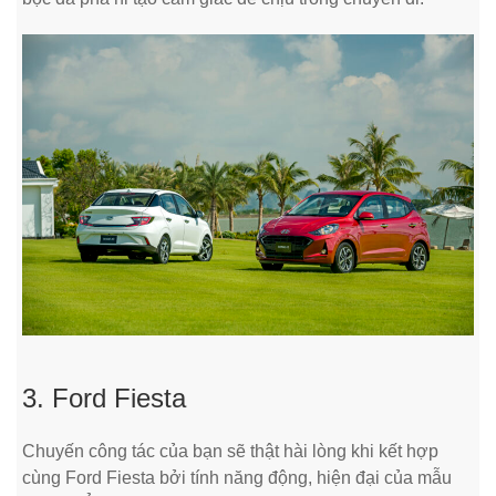
3. Ford Fiesta
Chuyến công tác của bạn sẽ thật hài lòng khi kết hợp
cùng Ford Fiesta bởi tính năng động, hiện đại của mẫu