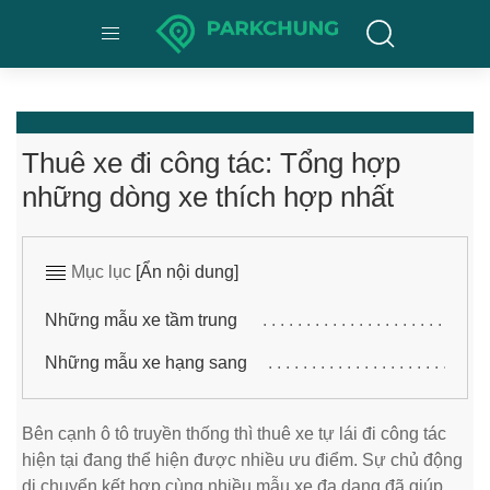
Thuê xe đi công tác: Tổng hợp
những dòng xe thích hợp nhất
Mục lục
[Ẩn nội dung]
Những mẫu xe tầm trung
Những mẫu xe hạng sang
Bên cạnh ô tô truyền thống thì thuê xe tự lái đi công tác
hiện tại đang thể hiện được nhiều ưu điểm. Sự chủ động
di chuyển kết hợp cùng nhiều mẫu xe đa dạng đã giúp