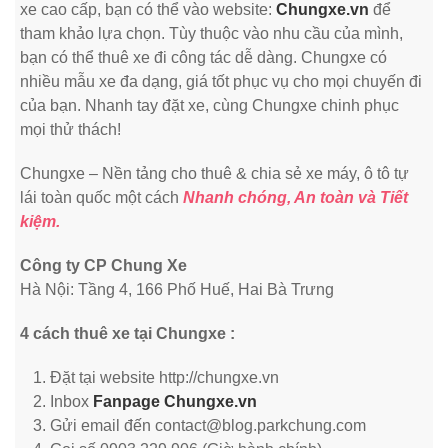
xe cao cấp, bạn có thể vào website:
Chungxe.vn
để
tham khảo lựa chọn. Tùy thuộc vào nhu cầu của mình,
bạn có thể thuê xe đi công tác dễ dàng. Chungxe có
nhiều mẫu xe đa dạng, giá tốt phục vụ cho mọi chuyến đi
của bạn. Nhanh tay đặt xe, cùng Chungxe chinh phục
mọi thử thách!
Chungxe – Nền tảng cho thuê & chia sẻ xe máy, ô tô tự
lái toàn quốc một cách
Nhanh chóng, An toàn và Tiết
kiệm.
Công ty CP Chung Xe
Hà Nội: Tầng 4, 166 Phố Huế, Hai Bà Trưng
4 cách thuê xe tại Chungxe :
Đặt tại website http://chungxe.vn
Inbox
Fanpage Chungxe.vn
Gửi email đến contact@blog.parkchung.com