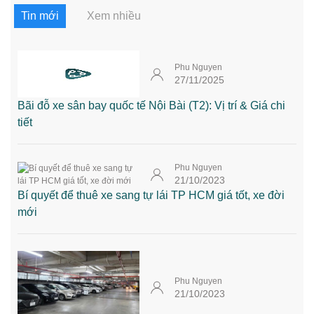
Tin mới
Xem nhiều
Phu Nguyen
27/11/2025
Bãi đỗ xe sân bay quốc tế Nội Bài (T2): Vị trí & Giá chi
tiết
Phu Nguyen
21/10/2023
Bí quyết để thuê xe sang tự lái TP HCM giá tốt, xe đời
mới
Phu Nguyen
21/10/2023