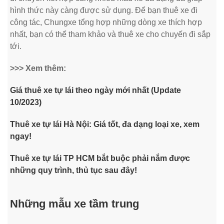
hình thức này càng được sử dụng. Để bạn thuê xe đi
công tác, Chungxe tổng hợp những dòng xe thích hợp
nhất, bạn có thể tham khảo và thuê xe cho chuyến đi sắp
tới.
>>> Xem thêm:
Giá thuê xe tự lái theo ngày mới nhất (Update
10/2023)
Thuê xe tự lái Hà Nội: Giá tốt, đa dạng loại xe, xem
ngay!
Thuê xe tự lái TP HCM bắt buộc phải nắm được
những quy trình, thủ tục sau đây!
Những mẫu xe tầm trung