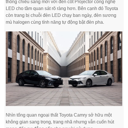
thống chiếu sáng mới với đèn cốt Projector công nghệ
LED cho tầm quan sát rõ ràng hơn. Bên cạnh đó Toyota
còn trang bị chuỗi đèn LED chạy ban ngày, đèn sương
mù halogen cùng tính năng tự động bật đèn pha.
Nhìn tổng quan ngoại thất Toyota Camry sở hữu một
không gian sang trọng, trang nhã nhưng vẫn cuốn hút