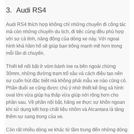
3. Audi RS4
Audi RS4 thích hợp không chỉ những chuyến đi công tác
mà còn những chuyến du lịch, đi tiệc cùng đều phù hợp
với sự cá tính, năng động của dòng xe này. Với ngoại
hình khá hầm hố sẽ giúp bạn trông mạnh mẽ hơn trong
mỗi lần di chuyển.
Thiết kế nổi bật ở vòm bánh loe ra bên ngoài chừng
30mm, những đường trạm trổ sâu và cách điệu tạo nên
sự cuốn hút đặc biệt mà không phải mẫu xe nào cũng có.
Phần đuôi xe cũng được chú ý nhờ thiết kế ống xả hình
oval lớn vừa giúp hạ thấp vừa giúp nới rộng hơn cho
phần sau. Về phần nội bật, hãng xe thực sự khôn ngoan
khi sử dụng kết hợp chất liệu nhôm và Alcantara là tăng
thêm sự sang trọng của xe.
Còn rất nhiều dòng xe khác từ tầm trung đến những dòng