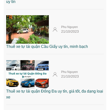
uy tín
Phu Nguyen
21/10/2023
Thuê xe tự lái quận Cầu Giấy uy tín, minh bạch
Phu Nguyen
21/10/2023
Thuê xe tự lái quận Đống Đa uy tín, giá tốt, đa dạng loại
xe