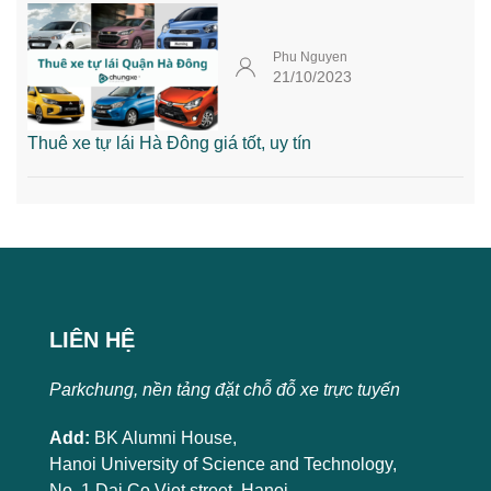
Phu Nguyen
21/10/2023
Thuê xe tự lái Hà Đông giá tốt, uy tín
LIÊN HỆ
Parkchung, nền tảng đặt chỗ đỗ xe trực tuyến
Add:
BK Alumni House,
Hanoi University of Science and Technology,
No. 1 Dai Co Viet street, Hanoi