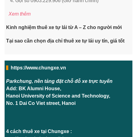
Gọi số 0903.229.906 (Giờ hành chính)
Xem thêm
Kinh nghiệm thuê xe tự lái từ A – Z cho người mới
Tại sao cần chọn địa chỉ thuê xe tự lái uy tín, giá tốt
https://www.chungxe.vn
Parkchung, nền tảng đặt chỗ đỗ xe trực tuyến
Add: BK Alumni House,
Hanoi University of Science and Technology,
No. 1 Dai Co Viet street, Hanoi
4 cách thuê xe tại Chungxe :