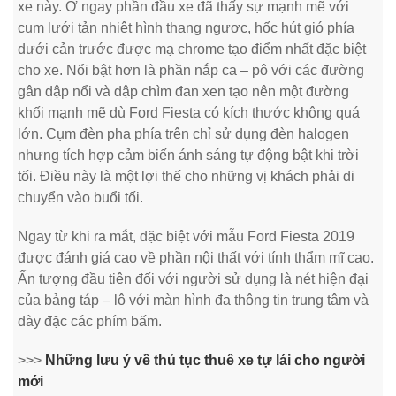
xe này. Ở ngay phần đầu xe đã thấy sự mạnh mẽ với
cụm lưới tản nhiệt hình thang ngược, hốc hút gió phía
dưới cản trước được mạ chrome tạo điểm nhất đặc biệt
cho xe. Nổi bật hơn là phần nắp ca – pô với các đường
gân dập nổi và dập chìm đan xen tạo nên một đường
khối mạnh mẽ dù Ford Fiesta có kích thước không quá
lớn. Cụm đèn pha phía trên chỉ sử dụng đèn halogen
nhưng tích hợp cảm biến ánh sáng tự động bật khi trời
tối. Điều này là một lợi thế cho những vị khách phải di
chuyển vào buổi tối.
Ngay từ khi ra mắt, đặc biệt với mẫu Ford Fiesta 2019
được đánh giá cao về phần nội thất với tính thẩm mĩ cao.
Ấn tượng đầu tiên đối với người sử dụng là nét hiện đại
của bảng táp – lô với màn hình đa thông tin trung tâm và
dày đặc các phím bấm.
>>>
Những lưu ý về thủ tục thuê xe tự lái cho người
mới