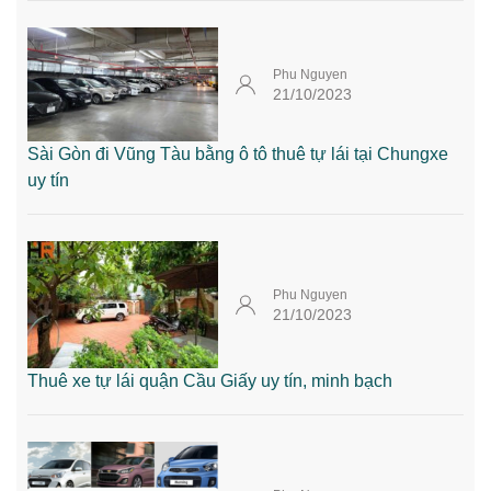
Phu Nguyen
21/10/2023
Sài Gòn đi Vũng Tàu bằng ô tô thuê tự lái tại Chungxe
uy tín
Phu Nguyen
21/10/2023
Thuê xe tự lái quận Cầu Giấy uy tín, minh bạch