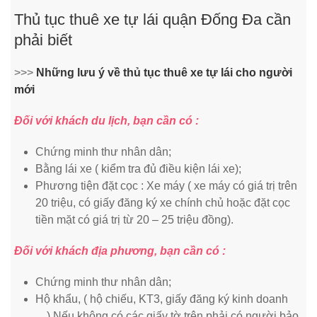
Thủ tục thuê xe tự lái quận Đống Đa cần
phải biết
>>>
Những lưu ý về thủ tục thuê xe tự lái cho người
mới
Đối với khách du lịch, bạn cần có :
Chứng minh thư nhân dân;
Bằng lái xe ( kiểm tra đủ điều kiện lái xe);
Phương tiện đặt cọc : Xe máy ( xe máy có giá trị trên
20 triệu, có giấy đăng ký xe chính chủ hoặc đặt cọc
tiền mặt có giá trị từ 20 – 25 triệu đồng).
Đối với khách địa phương, bạn cần có :
Chứng minh thư nhân dân;
Hộ khẩu, ( hộ chiếu, KT3, giấy đăng ký kinh doanh
…) Nếu không có các giấy tờ trên phải có người bảo