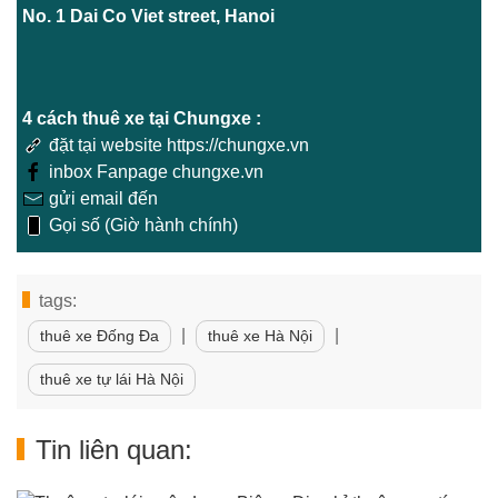
No. 1 Dai Co Viet street, Hanoi
4 cách thuê xe tại Chungxe :
đặt tại website https://chungxe.vn
inbox Fanpage chungxe.vn
gửi email đến
Gọi số (Giờ hành chính)
tags:
|
|
thuê xe Đống Đa
thuê xe Hà Nội
thuê xe tự lái Hà Nội
Tin liên quan: