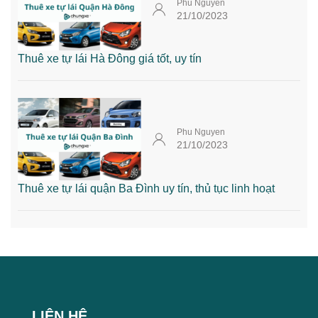
Phu Nguyen
21/10/2023
Thuê xe tự lái Hà Đông giá tốt, uy tín
Phu Nguyen
21/10/2023
Thuê xe tự lái quận Ba Đình uy tín, thủ tục linh hoạt
LIÊN HỆ