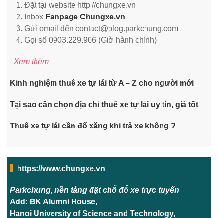
Đặt tại website http://chungxe.vn
Inbox
Fanpage Chungxe.vn
Gửi email đến contact@blog.parkchung.com
Gọi số 0903.229.906 (Giờ hành chính)
Xem thêm
Kinh nghiệm thuê xe tự lái từ A – Z cho người mới
Tại sao cần chọn địa chỉ thuê xe tự lái uy tín, giá tốt
Thuê xe tự lái cần đổ xăng khi trả xe không ?
https://www.chungxe.vn
Parkchung, nền tảng đặt chỗ đỗ xe trực tuyến
Add: BK Alumni House,
Hanoi University of Science and Technology,