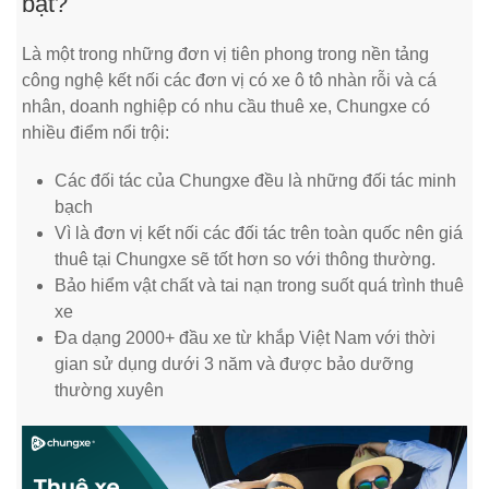
bật?
Là một trong những đơn vị tiên phong trong nền tảng
công nghệ kết nối các đơn vị có xe ô tô nhàn rỗi và cá
nhân, doanh nghiệp có nhu cầu thuê xe, Chungxe có
nhiều điểm nổi trội:
Các đối tác của Chungxe đều là những đối tác minh
bạch
Vì là đơn vị kết nối các đối tác trên toàn quốc nên giá
thuê tại Chungxe sẽ tốt hơn so với thông thường.
Bảo hiểm vật chất và tai nạn trong suốt quá trình thuê
xe
Đa dạng 2000+ đầu xe từ khắp Việt Nam với thời
gian sử dụng dưới 3 năm và được bảo dưỡng
thường xuyên