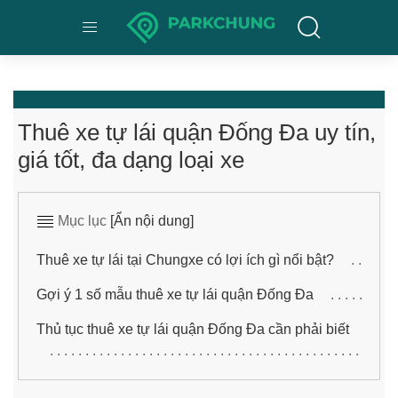
Thuê xe tự lái quận Đống Đa uy tín,
giá tốt, đa dạng loại xe
Mục lục
[Ẩn nội dung]
Thuê xe tự lái tại Chungxe có lợi ích gì nổi bật?
Gợi ý 1 số mẫu thuê xe tự lái quận Đống Đa
Thủ tục thuê xe tự lái quận Đống Đa cần phải biết