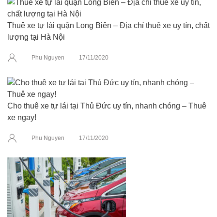
Thuê xe tự lái quận Long Biên – Địa chỉ thuê xe uy tín, chất
lượng tại Hà Nội
Phu Nguyen
17/11/2020
Cho thuê xe tự lái tại Thủ Đức uy tín, nhanh chóng – Thuê
xe ngay!
Phu Nguyen
17/11/2020