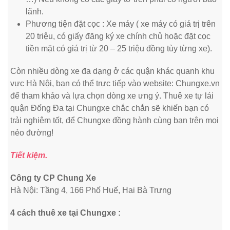
lãnh.
Phương tiện đặt cọc : Xe máy ( xe máy có giá trị trên
20 triệu, có giấy đăng ký xe chính chủ hoặc đặt cọc
tiền mặt có giá trị từ 20 – 25 triệu đồng tùy từng xe).
Còn nhiều dòng xe đa dạng ở các quận khác quanh khu
vực Hà Nội, bạn có thể trực tiếp vào website: Chungxe.vn
để tham khảo và lựa chọn dòng xe ưng ý. Thuê xe tự lái
quận Đống Đa tại Chungxe chắc chắn sẽ khiến bạn có
trải nghiệm tốt, để Chungxe đồng hành cùng bạn trên mọi
nẻo đường!
Tiết kiệm.
Công ty CP Chung Xe
Hà Nội: Tầng 4, 166 Phố Huế, Hai Bà Trưng
4 cách thuê xe tại Chungxe :