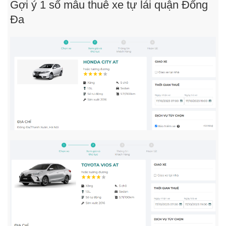
Gợi ý 1 số mẫu thuê xe tự lái quận Đống
Đa