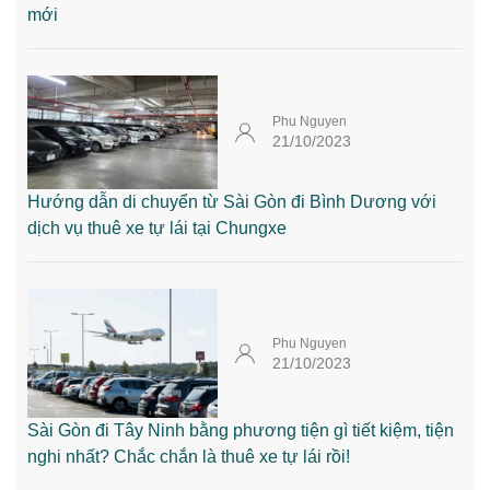
mới
Phu Nguyen
21/10/2023
Hướng dẫn di chuyển từ Sài Gòn đi Bình Dương với
dịch vụ thuê xe tự lái tại Chungxe
Phu Nguyen
21/10/2023
Sài Gòn đi Tây Ninh bằng phương tiện gì tiết kiệm, tiện
nghi nhất? Chắc chắn là thuê xe tự lái rồi!