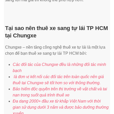
Tại sao nên thuê xe sang tự lái TP HCM
tại Chungxe
Chungxe – nền tảng công nghệ thuê xe tự lái là một lựa
chọn để bạn thuê xe sang tự lái TP HCM bởi:
Các đối tác của Chungxe đều là những đối tác minh
bạch
là đơn vị kết nối các đối tác trên toàn quốc nên giá
thuê tại Chungxe sẽ tốt hơn so với thông thường.
Bảo hiểm độc quyền trên thị trường về vật chất và tai
nạn trong suốt quá trình thuê xe
Đa dạng 2000+ đầu xe từ khắp Việt Nam với thời
gian sử dụng dưới 3 năm và được bảo dưỡng thường
xuyên