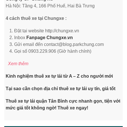
Hà Nội: Tầng 4, 166 Phố Huế, Hai Bà Trưng
4 cách thuê xe tại Chungxe :
Đặt tại website http://chungxe.vn
Inbox
Fanpage Chungxe.vn
Gửi email đến contact@blog.parkchung.com
Gọi số 0903.229.906 (Giờ hành chính)
Xem thêm
Kinh nghiệm thuê xe tự lái từ A – Z cho người mới
Tại sao cần chọn địa chỉ thuê xe tự lái uy tín, giá tốt
Thuê xe tự lái quận Tân Bình cực nhanh gọn, tiện với
mức giá tốt không ngờ! Thuê xe ngay!