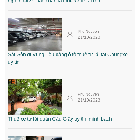
nghi nhất? Chắc chắn là thuê xe tự lái rồi!
Phu Nguyen
21/10/2023
Sài Gòn đi Vũng Tàu bằng ô tô thuê tự lái tại Chungxe
uy tín
Phu Nguyen
21/10/2023
Thuê xe tự lái quận Cầu Giấy uy tín, minh bạch