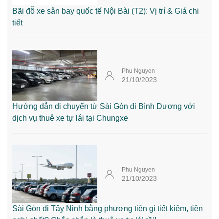
Bãi đỗ xe sân bay quốc tế Nội Bài (T2): Vị trí & Giá chi
tiết
Phu Nguyen
21/10/2023
Hướng dẫn di chuyển từ Sài Gòn đi Bình Dương với
dịch vụ thuê xe tự lái tại Chungxe
Phu Nguyen
21/10/2023
Sài Gòn đi Tây Ninh bằng phương tiện gì tiết kiệm, tiện