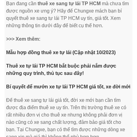
Bạn đang cần
thuê xe sang tự lái TP HCM
mà chưa tìm
được nguồn xe ưng ý? Hãy để Chungxe mách bạn bí
quyết thuê xe sang tự lái TP HCM uy tín, giá tốt. Xem
những thông tin dưới đây để biết cụ thể hơn.
>>> Xem thêm:
Mẫu hợp đồng thuê xe tự lái (Cập nhật 10/2023)
Thuê xe tự lái TP HCM bắt buộc phải nắm được
những quy trình, thủ tục sau đây!
Bí quyết để mướn xe tự lái TP HCM giá tốt, xe đời mới
Để thuê xe sang tự lái giá tốt, đời xe mới bạn cần tìm
được địa điểm thuê xe uy tín. Trên thị trường thuê xe có
rất nhiều đơn vị cho thuê xe nhưng không phải đơn vị
nào cũng có xe sang chất lượng, đảm bảo giá tốt cho
bạn. Tại Chungxe, bạn có thể tìm được những dòng xe
sang xịn mà giá thì không thể phù hợp hơn.