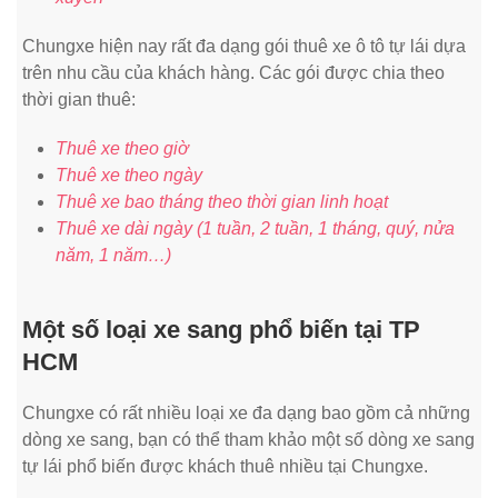
Chungxe hiện nay rất đa dạng gói thuê xe ô tô tự lái dựa
trên nhu cầu của khách hàng. Các gói được chia theo
thời gian thuê:
Thuê xe theo giờ
Thuê xe theo ngày
Thuê xe bao tháng theo thời gian linh hoạt
Thuê xe dài ngày (1 tuần, 2 tuần, 1 tháng, quý, nửa
năm, 1 năm…)
Một số loại xe sang phổ biến tại TP
HCM
Chungxe có rất nhiều loại xe đa dạng bao gồm cả những
dòng xe sang, bạn có thể tham khảo một số dòng xe sang
tự lái phổ biến được khách thuê nhiều tại Chungxe.