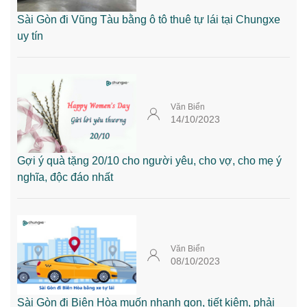
Sài Gòn đi Vũng Tàu bằng ô tô thuê tự lái tại Chungxe
uy tín
Văn Biển
14/10/2023
Gợi ý quà tặng 20/10 cho người yêu, cho vợ, cho mẹ ý
nghĩa, độc đáo nhất
Văn Biển
08/10/2023
Sài Gòn đi Biên Hòa muốn nhanh gọn, tiết kiệm, phải