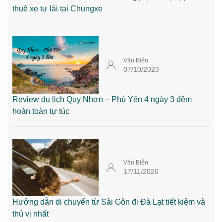
thuê xe tự lái tại Chungxe
Văn Biển
07/10/2023
Review du lịch Quy Nhơn – Phú Yên 4 ngày 3 đêm
hoàn toàn tự túc
Văn Biển
17/11/2020
Hướng dẫn di chuyển từ Sài Gòn đi Đà Lạt tiết kiệm và
thú vị nhất