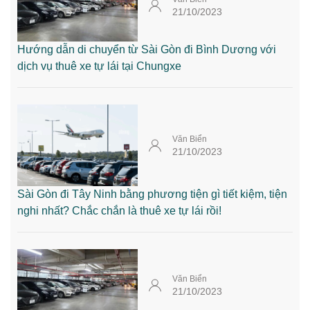
21/10/2023
Hướng dẫn di chuyển từ Sài Gòn đi Bình Dương với
dịch vụ thuê xe tự lái tại Chungxe
Văn Biển
21/10/2023
Sài Gòn đi Tây Ninh bằng phương tiện gì tiết kiệm, tiện
nghi nhất? Chắc chắn là thuê xe tự lái rồi!
Văn Biển
21/10/2023