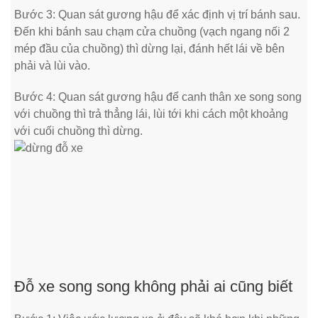
Bước 3: Quan sát gương hậu để xác định vị trí bánh sau.
Đến khi bánh sau chạm cửa chuồng (vạch ngang nối 2
mép đầu của chuồng) thì dừng lại, đánh hết lái về bên
phải và lùi vào.
Bước 4: Quan sát gương hậu để canh thân xe song song
với chuồng thì trả thẳng lái, lùi tới khi cách một khoảng
với cuối chuồng thì dừng.
Đỗ xe song song không phải ai cũng biết