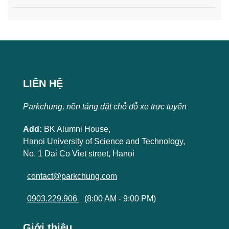
LIÊN HỆ
Parkchung, nền tảng đặt chỗ đỗ xe trực tuyến
Add:
BK Alumni House,
Hanoi University of Science and Technology,
No. 1 Dai Co Viet street, Hanoi
contact@parkchung.com
0903.229.906
(8:00 AM - 9:00 PM)
Giới thiệu