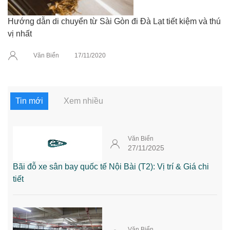
Hướng dẫn di chuyển từ Sài Gòn đi Đà Lạt tiết kiệm và thú
vị nhất
Văn Biển
17/11/2020
Tin mới
Xem nhiều
Văn Biển
27/11/2025
Bãi đỗ xe sân bay quốc tế Nội Bài (T2): Vị trí & Giá chi
tiết
Văn Biển