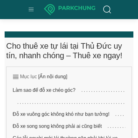
Cho thuê xe tự lái tại Thủ Đức uy
tín, nhanh chóng – Thuê xe ngay!
Mục lục
[Ẩn nội dung]
Làm sao để đỗ xe chéo góc?
Đỗ xe vuông góc không khó như bạn tưởng!
Đỗ xe song song không phải ai cũng biết