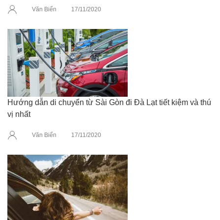
Văn Biển
17/11/2020
Hướng dẫn di chuyển từ Sài Gòn đi Đà Lạt tiết kiệm và thú
vị nhất
Văn Biển
17/11/2020