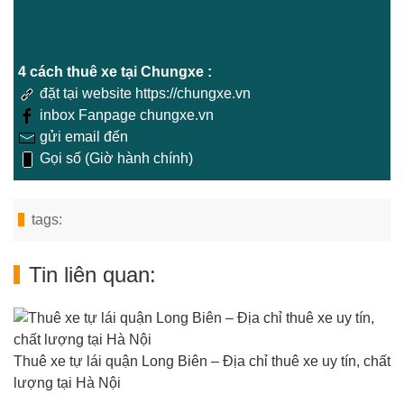
4 cách thuê xe tại Chungxe :
đặt tại website https://chungxe.vn
inbox Fanpage chungxe.vn
gửi email đến
Gọi số (Giờ hành chính)
tags:
Tin liên quan:
Thuê xe tự lái quận Long Biên – Địa chỉ thuê xe uy tín, chất
lượng tại Hà Nội