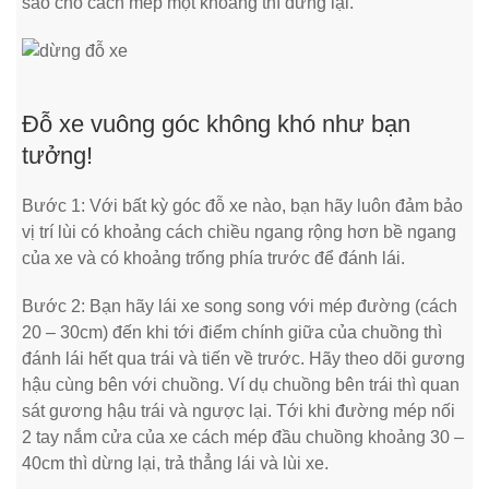
sao cho cách mép một khoảng thì dừng lại.
Đỗ xe vuông góc không khó như bạn
tưởng!
Bước 1: Với bất kỳ góc đỗ xe nào, bạn hãy luôn đảm bảo
vị trí lùi có khoảng cách chiều ngang rộng hơn bề ngang
của xe và có khoảng trống phía trước để đánh lái.
Bước 2: Bạn hãy lái xe song song với mép đường (cách
20 – 30cm) đến khi tới điểm chính giữa của chuồng thì
đánh lái hết qua trái và tiến về trước. Hãy theo dõi gương
hậu cùng bên với chuồng. Ví dụ chuồng bên trái thì quan
sát gương hậu trái và ngược lại. Tới khi đường mép nối
2 tay nắm cửa của xe cách mép đầu chuồng khoảng 30 –
40cm thì dừng lại, trả thẳng lái và lùi xe.