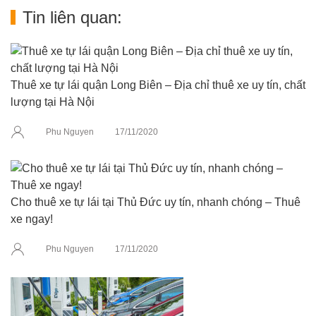
Tin liên quan:
Thuê xe tự lái quận Long Biên – Địa chỉ thuê xe uy tín, chất
lượng tại Hà Nội
Phu Nguyen
17/11/2020
Cho thuê xe tự lái tại Thủ Đức uy tín, nhanh chóng – Thuê
xe ngay!
Phu Nguyen
17/11/2020