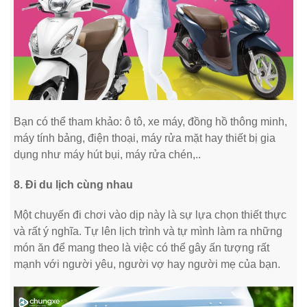
Bạn có thể tham khảo: ô tô, xe máy, đồng hồ thông minh,
máy tính bảng, điện thoại, máy rửa mặt hay thiết bị gia
dụng như máy hút bụi, máy rửa chén,..
8. Đi du lịch cùng nhau
Một chuyến đi chơi vào dịp này là sự lựa chọn thiết thực
và rất ý nghĩa. Tự lên lịch trình và tự mình làm ra những
món ăn để mang theo là việc có thể gây ấn tượng rất
mạnh với người yêu, người vợ hay người mẹ của bạn.