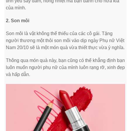
tình yêu say đắm, nồng nhiệt mà bạn dành cho nửa kia
của mình.
2. Son môi
Son môi là vật không thể thiếu của các cô gái. Tặng
người thương một thỏi son môi vào dịp ngày Phụ nữ Việt
Nam 20/10 sẽ là một món quà vừa thiết thực vừa ý nghĩa.
Thông qua món quà này, bạn cũng có thể khẳng định bạn
luôn muốn người phụ nữ của mình luôn rạng rỡ, xinh đẹp
và hấp dẫn.