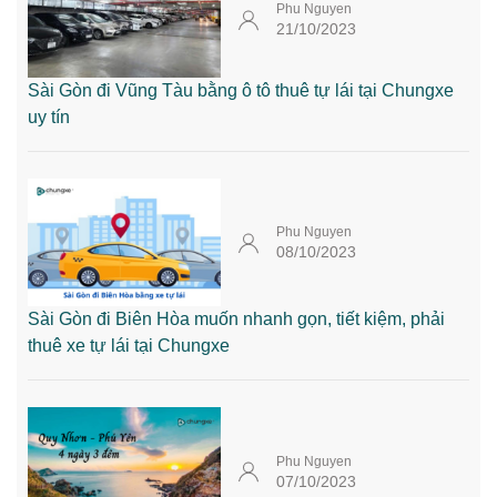
Phu Nguyen
21/10/2023
Sài Gòn đi Vũng Tàu bằng ô tô thuê tự lái tại Chungxe
uy tín
Phu Nguyen
08/10/2023
Sài Gòn đi Biên Hòa muốn nhanh gọn, tiết kiệm, phải
thuê xe tự lái tại Chungxe
Phu Nguyen
07/10/2023