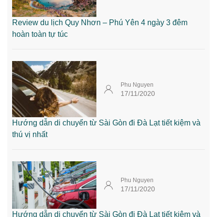
Review du lịch Quy Nhơn – Phú Yên 4 ngày 3 đêm
hoàn toàn tự túc
Phu Nguyen
17/11/2020
Hướng dẫn di chuyển từ Sài Gòn đi Đà Lạt tiết kiệm và
thú vị nhất
Phu Nguyen
17/11/2020
Hướng dẫn di chuyển từ Sài Gòn đi Đà Lạt tiết kiệm và