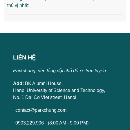
thú vị nhất
LIÊN HỆ
Parkchung, nền tảng đặt chỗ đỗ xe trực tuyến
Add:
BK Alumni House,
Hanoi University of Science and Technology,
No. 1 Dai Co Viet street, Hanoi
contact@parkchung.com
0903.229.906
(8:00 AM - 9:00 PM)