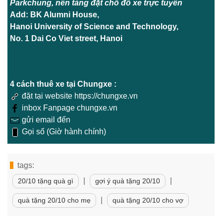
Parkchung, nền tảng đặt chỗ đỗ xe trực tuyến
Add: BK Alumni House,
Hanoi University of Science and Technology,
No. 1 Dai Co Viet street, Hanoi
4 cách thuê xe tại Chungxe :
đặt tại website https://chungxe.vn
inbox Fanpage chungxe.vn
gửi email đến
Gọi số (Giờ hành chính)
tags:
|
|
20/10 tặng quà gì
gợi ý quà tặng 20/10
|
quà tặng 20/10 cho mẹ
quà tặng 20/10 cho vợ