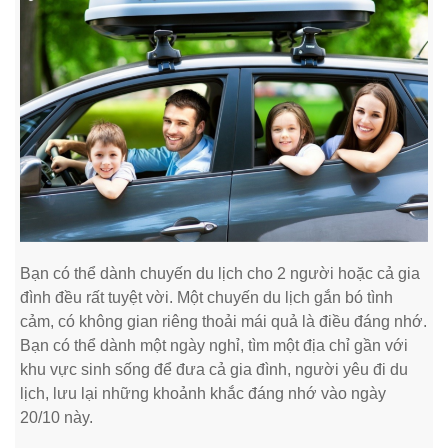
Bạn có thể dành chuyến du lịch cho 2 người hoặc cả gia
đình đều rất tuyệt vời. Một chuyến du lịch gắn bó tình
cảm, có không gian riêng thoải mái quả là điều đáng nhớ.
Bạn có thể dành một ngày nghỉ, tìm một địa chỉ gần với
khu vực sinh sống để đưa cả gia đình, người yêu đi du
lịch, lưu lại những khoảnh khắc đáng nhớ vào ngày
20/10 này.