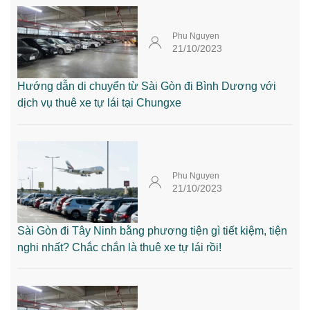
Phu Nguyen
21/10/2023
Hướng dẫn di chuyển từ Sài Gòn đi Bình Dương với
dịch vụ thuê xe tự lái tại Chungxe
Phu Nguyen
21/10/2023
Sài Gòn đi Tây Ninh bằng phương tiện gì tiết kiệm, tiện
nghi nhất? Chắc chắn là thuê xe tự lái rồi!