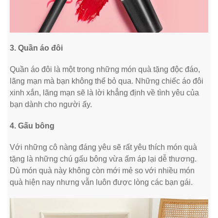
3. Quần áo đôi
Quần áo đôi là một trong những món quà tặng độc đáo,
lãng mạn mà bạn không thể bỏ qua. Những chiếc áo đôi
xinh xắn, lãng mạn sẽ là lời khẳng định về tình yêu của
bạn dành cho người ấy.
4. Gấu bông
Với những cô nàng đáng yêu sẽ rất yêu thích món quà
tặng là những chú gấu bông vừa ấm áp lại dễ thương.
Dù món quà này không còn mới mẻ so với nhiều món
quà hiện nay nhưng vẫn luôn được lòng các bạn gái.