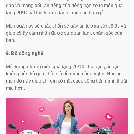
đáo và mang dấu ấn riêng của riêng bạn sẽ là món quà
tặng 20/10 rất thích hợp dành tặng cho bạn gái.
Món quà này sẽ chắc chắn sẽ gây ấn tượng với cô ấy và
giúp cô ấy cảm nhận được sự quan tâm, chăm sóc của
bạn.
9. Đồ công nghệ
Một trong những món quà tặng 20/10 cho bạn gái bạn
không nên bỏ qua chính là đồ dùng công nghệ. Những
món đồ này giúp chị em có một cuộc sống tiện nghi, thoải
mái hơn.