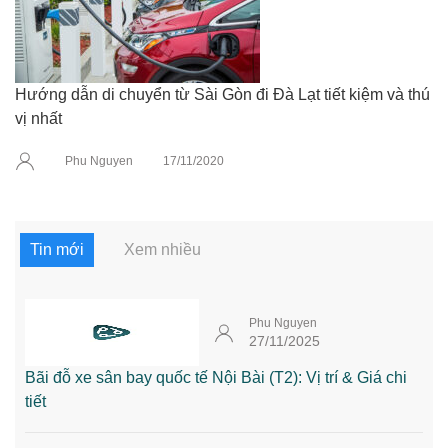
Hướng dẫn di chuyển từ Sài Gòn đi Đà Lạt tiết kiệm và thú
vị nhất
Phu Nguyen
17/11/2020
Tin mới
Xem nhiều
Phu Nguyen
27/11/2025
Bãi đỗ xe sân bay quốc tế Nội Bài (T2): Vị trí & Giá chi
tiết