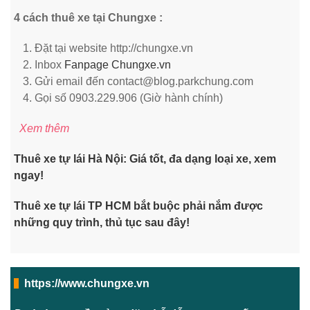
4 cách thuê xe tại Chungxe :
Đặt tại website http://chungxe.vn
Inbox
Fanpage Chungxe.vn
Gửi email đến contact@blog.parkchung.com
Gọi số 0903.229.906 (Giờ hành chính)
Xem thêm
Thuê xe tự lái Hà Nội: Giá tốt, đa dạng loại xe, xem
ngay!
Thuê xe tự lái TP HCM bắt buộc phải nắm được
những quy trình, thủ tục sau đây!
https://www.chungxe.vn