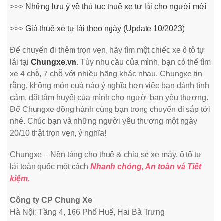
>>>
Những lưu ý về thủ tục thuê xe tự lái cho người mới
>>>
Giá thuê xe tự lái theo ngày (Update 10/2023)
Để chuyến đi thêm trọn vẹn, hãy tìm một chiếc xe ô tô tự
lái tại
Chungxe.vn
. Tùy nhu cầu của mình, bạn có thể tìm
xe 4 chỗ, 7 chỗ với nhiều hãng khác nhau. Chungxe tin
rằng, không món quà nào ý nghĩa hơn việc bạn dành tình
cảm, đặt tâm huyết của mình cho người bạn yêu thương.
Để Chungxe đồng hành cùng bạn trong chuyến đi sắp tới
nhé. Chúc bạn và những người yêu thương một ngày
20/10 thật trọn vẹn, ý nghĩa!
Chungxe – Nền tảng cho thuê & chia sẻ xe máy, ô tô tự
lái toàn quốc một cách
Nhanh chóng, An toàn và Tiết
kiệm.
Công ty CP Chung Xe
Hà Nội: Tầng 4, 166 Phố Huế, Hai Bà Trưng