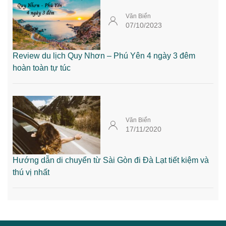
Văn Biển
07/10/2023
Review du lịch Quy Nhơn – Phú Yên 4 ngày 3 đêm
hoàn toàn tự túc
Văn Biển
17/11/2020
Hướng dẫn di chuyển từ Sài Gòn đi Đà Lạt tiết kiệm và
thú vị nhất