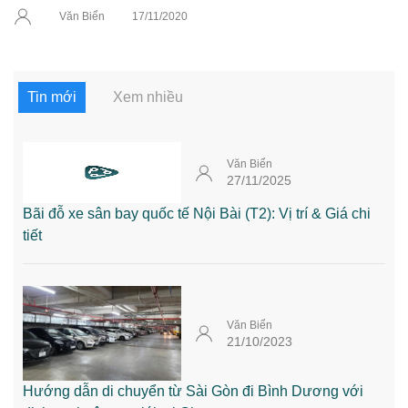
Văn Biển
17/11/2020
Tin mới
Xem nhiều
Văn Biển
27/11/2025
Bãi đỗ xe sân bay quốc tế Nội Bài (T2): Vị trí & Giá chi
tiết
Văn Biển
21/10/2023
Hướng dẫn di chuyển từ Sài Gòn đi Bình Dương với