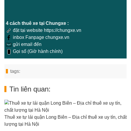
4 cách thuê xe tại Chungxe :
đặt tại website https://chungxe.vn
inbox Fanpage chungxe.vn
gửi email đến
Gọi số (Giờ hành chính)
tags:
Tin liên quan:
Thuê xe tự lái quận Long Biên – Địa chỉ thuê xe uy tín, chất
lượng tại Hà Nội