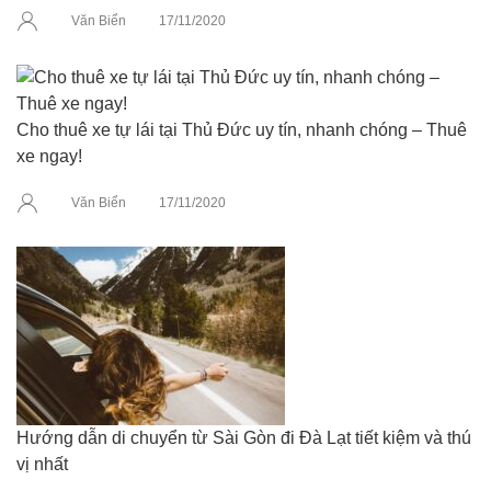
Văn Biển
17/11/2020
Cho thuê xe tự lái tại Thủ Đức uy tín, nhanh chóng – Thuê
xe ngay!
Văn Biển
17/11/2020
Hướng dẫn di chuyển từ Sài Gòn đi Đà Lạt tiết kiệm và thú
vị nhất