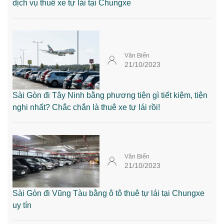
dịch vụ thuê xe tự lái tại Chungxe
Văn Biển
21/10/2023
Sài Gòn đi Tây Ninh bằng phương tiện gì tiết kiệm, tiện
nghi nhất? Chắc chắn là thuê xe tự lái rồi!
Văn Biển
21/10/2023
Sài Gòn đi Vũng Tàu bằng ô tô thuê tự lái tại Chungxe
uy tín