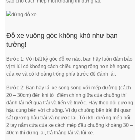
sao cho cách mép một khoảng thì dừng lại.
Đỗ xe vuông góc không khó như bạn
tưởng!
Bước 1: Với bất kỳ góc đỗ xe nào, bạn hãy luôn đảm bảo
vị trí lùi có khoảng cách chiều ngang rộng hơn bề ngang
của xe và có khoảng trống phía trước để đánh lái.
Bước 2: Bạn hãy lái xe song song với mép đường (cách
20 – 30cm) đến khi tới điểm chính giữa của chuồng thì
đánh lái hết qua trái và tiến về trước. Hãy theo dõi gương
hậu cùng bên với chuồng. Ví dụ chuồng bên trái thì quan
sát gương hậu trái và ngược lại. Tới khi đường mép nối
2 tay nắm cửa của xe cách mép đầu chuồng khoảng 30 –
40cm thì dừng lại, trả thẳng lái và lùi xe.