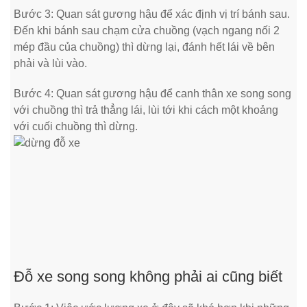
Bước 3: Quan sát gương hậu để xác định vị trí bánh sau.
Đến khi bánh sau chạm cửa chuồng (vạch ngang nối 2
mép đầu của chuồng) thì dừng lại, đánh hết lái về bên
phải và lùi vào.
Bước 4: Quan sát gương hậu để canh thân xe song song
với chuồng thì trả thẳng lái, lùi tới khi cách một khoảng
với cuối chuồng thì dừng.
Đỗ xe song song không phải ai cũng biết