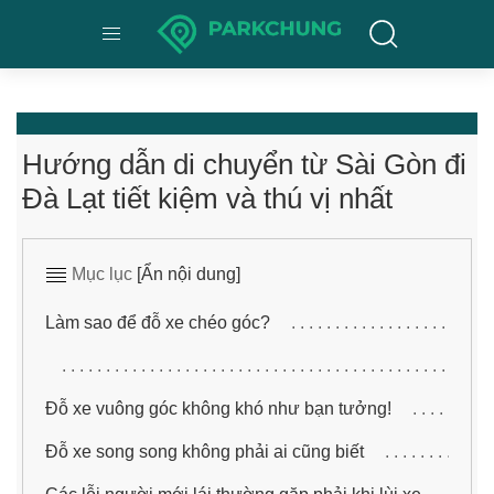
Hướng dẫn di chuyển từ Sài Gòn đi
Đà Lạt tiết kiệm và thú vị nhất
Mục lục
[Ẩn nội dung]
Làm sao để đỗ xe chéo góc?
Đỗ xe vuông góc không khó như bạn tưởng!
Đỗ xe song song không phải ai cũng biết