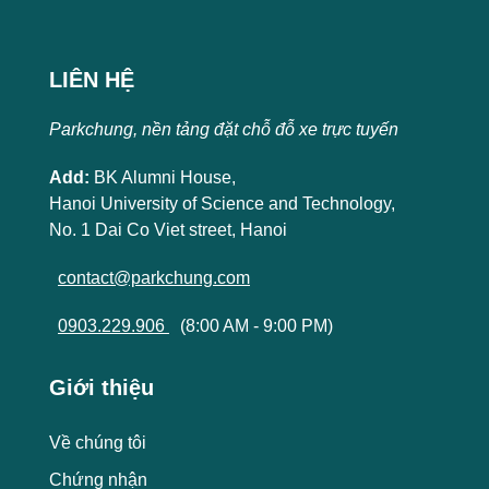
LIÊN HỆ
Parkchung, nền tảng đặt chỗ đỗ xe trực tuyến
Add:
BK Alumni House,
Hanoi University of Science and Technology,
No. 1 Dai Co Viet street, Hanoi
contact@parkchung.com
0903.229.906
(8:00 AM - 9:00 PM)
Giới thiệu
Về chúng tôi
Chứng nhận