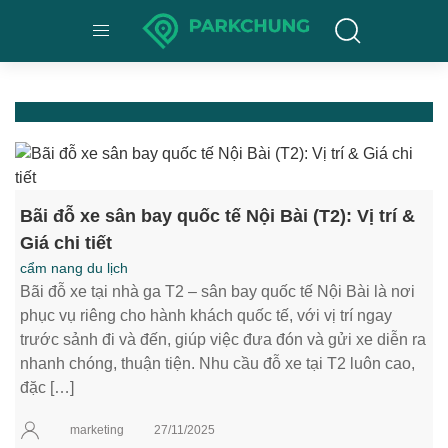
Bãi đỗ xe sân bay quốc tế Nội Bài (T2): Vị trí &
Giá chi tiết
cẩm nang du lịch
Bãi đỗ xe tại nhà ga T2 – sân bay quốc tế Nội Bài là nơi
phục vụ riêng cho hành khách quốc tế, với vị trí ngay
trước sảnh đi và đến, giúp việc đưa đón và gửi xe diễn ra
nhanh chóng, thuận tiện. Nhu cầu đỗ xe tại T2 luôn cao,
đặc […]
marketing
27/11/2025