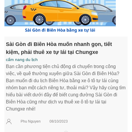
Sài Gòn đi Biên Hòa muốn nhanh gọn, tiết
kiệm, phải thuê xe tự lái tại Chungxe
cẩm nang du lịch
Bạn cần phương tiện chủ động di chuyển trong công
việc, về quê thường xuyên giữa Sài Gòn đi Biên Hòa?
Bạn muốn đi du lịch Biên Hòa bằng xe ô tô tự lái cùng
nhóm bạn một cách riêng tư, thoải mái? Vậy hãy cùng tìm
hiểu bài viết dưới đây để biết cung đường Sài Gòn đi
Biên Hòa cũng như dịch vụ thuê xe ô tô tự lái tại
Chungxe nhé!
Phu Nguyen
08/10/2023