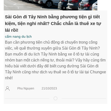
Sài Gòn đi Tây Ninh bằng phương tiện gì tiết
kiệm, tiện nghi nhất? Chắc chắn là thuê xe tự
lái rồi!
cẩm nang du lịch
Bạn cần phương tiện chủ động di chuyển trong công
việc, về quê thường xuyên giữa Sài Gòn đi Tây Ninh?
Bạn muốn đi du lịch Tây Ninh bằng xe ô tô tự lái cùng
nhóm bạn một cách riêng tư, thoải mái? Vậy hãy cùng tìm
hiểu bài viết dưới đây để biết cung đường Sài Gòn đi
Tây Ninh cũng như dịch vụ thuê xe ô tô tự lái tại Chungxe
nhé!
Phu Nguyen
21/10/2023