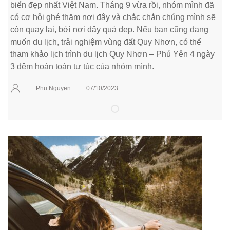
biển đẹp nhất Việt Nam. Tháng 9 vừa rồi, nhóm mình đã
có cơ hội ghé thăm nơi đây và chắc chắn chúng mình sẽ
còn quay lại, bởi nơi đây quá đẹp. Nếu bạn cũng đang
muốn du lịch, trải nghiệm vùng đất Quy Nhơn, có thể
tham khảo lịch trình du lịch Quy Nhơn – Phú Yên 4 ngày
3 đêm hoàn toàn tự túc của nhóm mình.
Phu Nguyen
07/10/2023