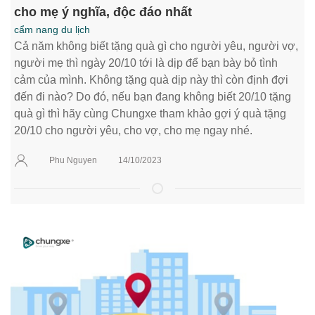
cho mẹ ý nghĩa, độc đáo nhất
cẩm nang du lịch
Cả năm không biết tặng quà gì cho người yêu, người vợ,
người mẹ thì ngày 20/10 tới là dịp để bạn bày bỏ tình
cảm của mình. Không tặng quà dịp này thì còn định đợi
đến đi nào? Do đó, nếu bạn đang không biết 20/10 tặng
quà gì thì hãy cùng Chungxe tham khảo gợi ý quà tặng
20/10 cho người yêu, cho vợ, cho mẹ ngay nhé.
Phu Nguyen
14/10/2023