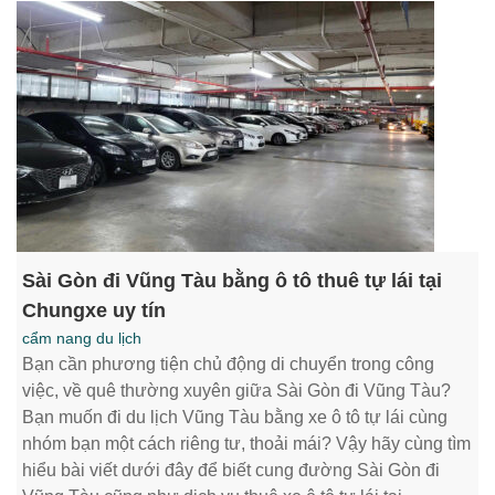
Sài Gòn đi Vũng Tàu bằng ô tô thuê tự lái tại
Chungxe uy tín
cẩm nang du lịch
Bạn cần phương tiện chủ động di chuyển trong công
việc, về quê thường xuyên giữa Sài Gòn đi Vũng Tàu?
Bạn muốn đi du lịch Vũng Tàu bằng xe ô tô tự lái cùng
nhóm bạn một cách riêng tư, thoải mái? Vậy hãy cùng tìm
hiểu bài viết dưới đây để biết cung đường Sài Gòn đi