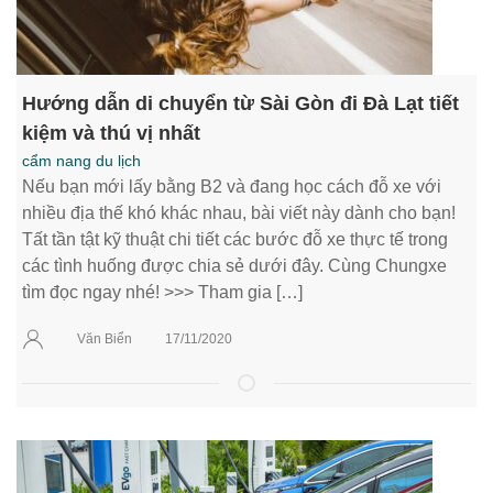
Hướng dẫn di chuyển từ Sài Gòn đi Đà Lạt tiết
kiệm và thú vị nhất
cẩm nang du lịch
Nếu bạn mới lấy bằng B2 và đang học cách đỗ xe với
nhiều địa thế khó khác nhau, bài viết này dành cho bạn!
Tất tần tật kỹ thuật chi tiết các bước đỗ xe thực tế trong
các tình huống được chia sẻ dưới đây. Cùng Chungxe
tìm đọc ngay nhé! >>> Tham gia […]
Văn Biển
17/11/2020