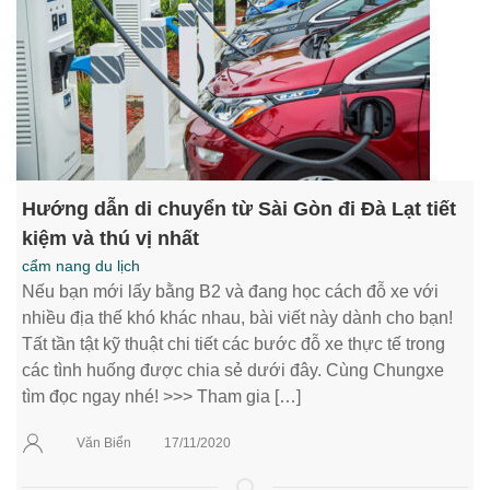
Hướng dẫn di chuyển từ Sài Gòn đi Đà Lạt tiết
kiệm và thú vị nhất
cẩm nang du lịch
Nếu bạn mới lấy bằng B2 và đang học cách đỗ xe với
nhiều địa thế khó khác nhau, bài viết này dành cho bạn!
Tất tần tật kỹ thuật chi tiết các bước đỗ xe thực tế trong
các tình huống được chia sẻ dưới đây. Cùng Chungxe
tìm đọc ngay nhé! >>> Tham gia […]
Văn Biển
17/11/2020