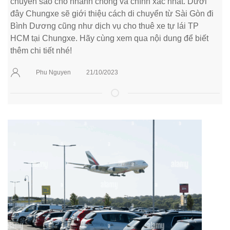
chuyển sao cho nhanh chóng và chính xác nhất. Dưới
đây Chungxe sẽ giới thiệu cách di chuyển từ Sài Gòn đi
Bình Dương cũng như dịch vụ cho thuê xe tự lái TP
HCM tại Chungxe. Hãy cùng xem qua nội dung để biết
thêm chi tiết nhé!
Phu Nguyen
21/10/2023