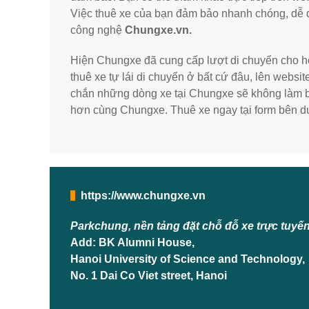
Việc thuê xe của bạn đảm bảo nhanh chóng, dễ dà
công nghệ
Chungxe.vn.
Hiện Chungxe đã cung cấp lượt di chuyển cho h
thuê xe tự lái di chuyển ở bất cứ đâu, lên websit
chắn những dòng xe tại Chungxe sẽ không làm bạ
hơn cùng Chungxe. Thuê xe ngay tại form bên d
https://www.chungxe.vn
Parkchung, nền tảng đặt chỗ đỗ xe trực tuyế
Add: BK Alumni House,
Hanoi University of Science and Technology,
No. 1 Dai Co Viet street, Hanoi