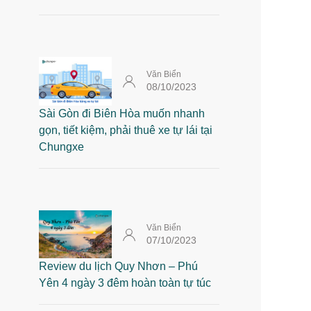
Văn Biển
08/10/2023
Sài Gòn đi Biên Hòa muốn nhanh
gọn, tiết kiệm, phải thuê xe tự lái tại
Chungxe
Văn Biển
07/10/2023
Review du lịch Quy Nhơn – Phú
Yên 4 ngày 3 đêm hoàn toàn tự túc