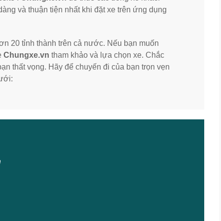
ng và thuận tiện nhất khi đặt xe trên ứng dụng
ơn 20 tỉnh thành trên cả nước. Nếu bạn muốn
e
Chungxe.vn
tham khảo và lựa chọn xe. Chắc
n thất vọng. Hãy để chuyến đi của bạn trọn vẹn
ưới:
n