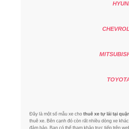
HYUND
CHEVROL
MITSUBIS
TOYOTA
Đây là một số mẫu xe cho
thuê xe tự lái tại qu
thuê xe. Bên cạnh đó còn rất nhiều dòng xe khác,
đảm bảo. Bạn có thể tham khảo trực tiếp trên web