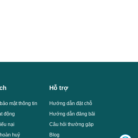
ch
Hỗ trợ
bảo mật thông tin
Hướng dẫn đặt chỗ
ạt động
Hướng dẫn đăng bãi
iếu nại
Câu hỏi thường gặp
 hoàn huỷ
Blog