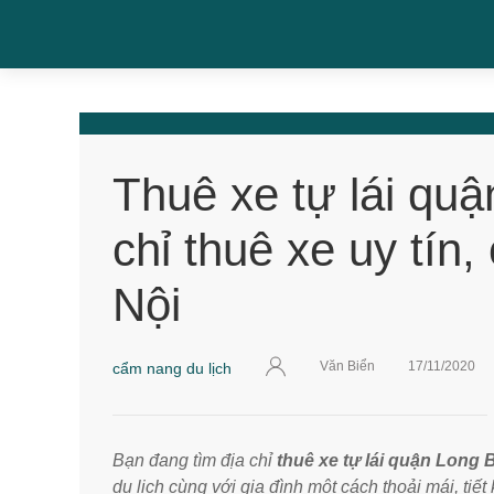
Thuê xe tự lái quậ
chỉ thuê xe uy tín,
Nội
Văn Biển
17/11/2020
cẩm nang du lịch
Bạn đang tìm địa chỉ
thuê xe tự lái quận Long 
du lịch cùng với gia đình một cách thoải mái, tiết