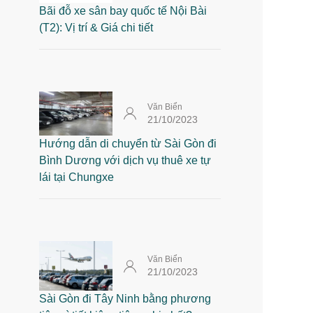
Bãi đỗ xe sân bay quốc tế Nội Bài
(T2): Vị trí & Giá chi tiết
Văn Biển
21/10/2023
Hướng dẫn di chuyển từ Sài Gòn đi
Bình Dương với dịch vụ thuê xe tự
lái tại Chungxe
Văn Biển
21/10/2023
Sài Gòn đi Tây Ninh bằng phương