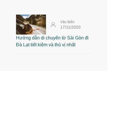
Văn Biển
17/11/2020
Hướng dẫn di chuyển từ Sài Gòn đi
Đà Lạt tiết kiệm và thú vị nhất