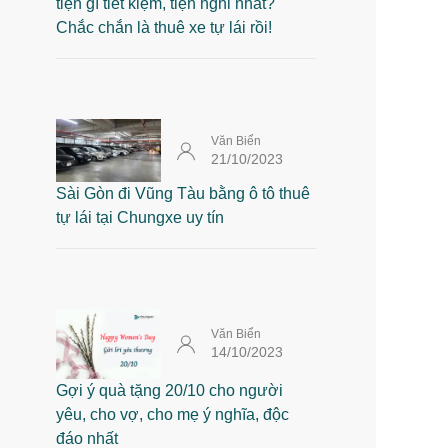
tiện gì tiết kiệm, tiện nghi nhất?
Chắc chắn là thuê xe tự lái rồi!
Văn Biển
21/10/2023
Sài Gòn đi Vũng Tàu bằng ô tô thuê
tự lái tại Chungxe uy tín
Văn Biển
14/10/2023
Gợi ý quà tặng 20/10 cho người
yêu, cho vợ, cho mẹ ý nghĩa, độc
đáo nhất