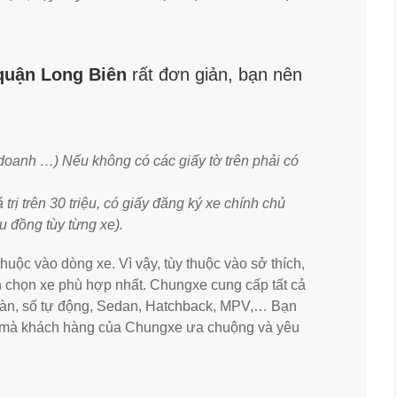
i quận Long Biên
rất đơn giản, bạn nên
 doanh …) Nếu không có các giấy tờ trên phải có
trị trên 30 triệu, có giấy đăng ký xe chính chủ
ệu đồng tùy từng xe).
huộc vào dòng xe. Vì vậy, tùy thuộc vào sở thích,
ên chọn xe phù hợp nhất. Chungxe cung cấp tất cả
ố sàn, số tự động, Sedan, Hatchback, MPV,… Bạn
ê mà khách hàng của Chungxe ưa chuộng và yêu