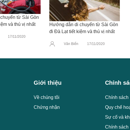
chuyển từ Sài Gòn
kiệm và thú vị nhất
Hướng dẫn di chuyển từ Sài Gòn
đi Đà Lạt tiết kiệm và thú vị nhất
17/11/2020
Văn Biển
17/11/2020
Giới thiệu
Chính sá
Về chúng tôi
Chính sách 
Chứng nhận
Quy chế ho
Sự cố và kh
Chính sách