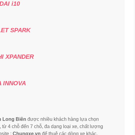
AI i10
ET SPARK
HI XPANDER
 INNOVA
ận Long Biên
được nhiều khách hàng lựa chọn
 từ 4 chỗ đến 7 chỗ, đa dạng loại xe, chất lượng
site :
Chungxe.vn
để thuê các dòng xe khác.