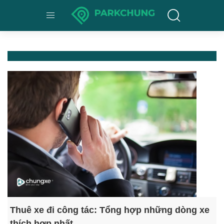
Thuê xe đi công tác: Tổng hợp những dòng xe
thích hợp nhất