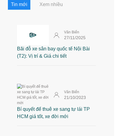
Tin mới
Xem nhiều
Văn Biển
27/11/2025
Bãi đỗ xe sân bay quốc tế Nội Bài
(T2): Vị trí & Giá chi tiết
Văn Biển
21/10/2023
Bí quyết để thuê xe sang tự lái TP
HCM giá tốt, xe đời mới