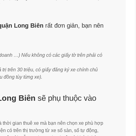
i quận Long Biên
rất đơn giản, bạn nên
 doanh …) Nếu không có các giấy tờ trên phải có
trị trên 30 triệu, có giấy đăng ký xe chính chủ
ệu đồng tùy từng xe).
 Long Biên
sẽ phụ thuộc vào
ế và thời gian thuê xe mà bạn nên chọn xe phù hợp
n có trên thị trường từ xe số sàn, số tự động,