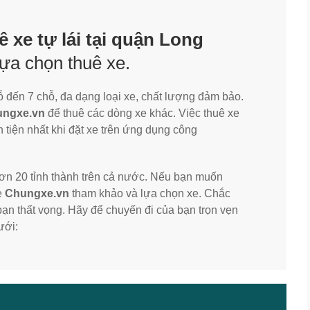
ê xe tự lái tại quận Long
ựa chọn thuê xe.
ỗ đến 7 chỗ, đa dạng loại xe, chất lượng đảm bảo.
ngxe.vn
để thuê các dòng xe khác. Việc thuê xe
tiện nhất khi đặt xe trên ứng dụng công
ơn 20 tỉnh thành trên cả nước. Nếu bạn muốn
e
Chungxe.vn
tham khảo và lựa chọn xe. Chắc
n thất vọng. Hãy để chuyến đi của bạn trọn vẹn
ưới: