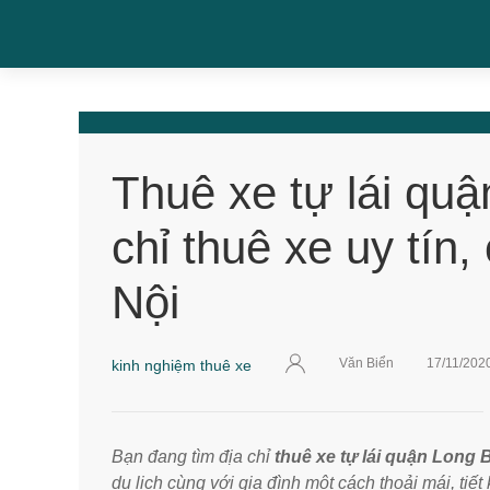
Thuê xe tự lái quậ
chỉ thuê xe uy tín,
Nội
Văn Biển
17/11/202
kinh nghiệm thuê xe
Bạn đang tìm địa chỉ
thuê xe tự lái quận Long 
du lịch cùng với gia đình một cách thoải mái, tiết