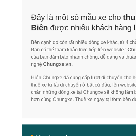
Đây là một số mẫu xe cho
thu
Biên
được nhiều khách hàng l
Bên cạnh đó còn rất nhiều dòng xe khác, từ 4 ch
Bạn có thể tham khảo trực tiếp trên website :
Chu
của bạn đảm bảo nhanh chóng, dễ dàng và thuận 
nghệ
Chungxe.vn.
Hiện Chungxe đã cung cấp lượt di chuyển cho h
thuê xe tự lái di chuyển ở bất cứ đâu, lên websit
chắn những dòng xe tại Chungxe sẽ không làm bạ
hơn cùng Chungxe. Thuê xe ngay tại form bên d