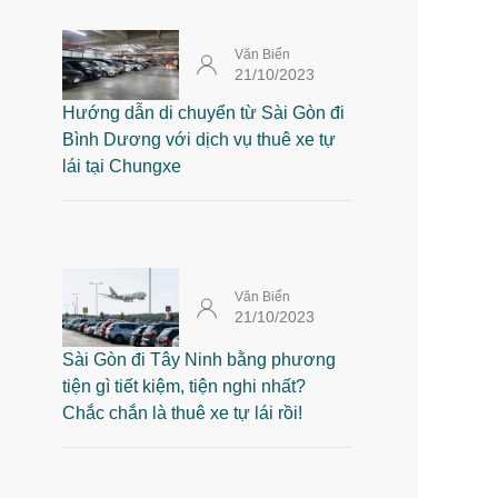
Văn Biển
21/10/2023
Hướng dẫn di chuyển từ Sài Gòn đi
Bình Dương với dịch vụ thuê xe tự
lái tại Chungxe
Văn Biển
21/10/2023
Sài Gòn đi Tây Ninh bằng phương
tiện gì tiết kiệm, tiện nghi nhất?
Chắc chắn là thuê xe tự lái rồi!