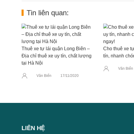
Tin liên quan:
Thuê xe tự lái quận Long Biên –
Cho thuê xe tự
Địa chỉ thuê xe uy tín, chất lượng
tín, nhanh ch
tại Hà Nội
Văn Biển
Văn Biển
17/11/2020
LIÊN HỆ