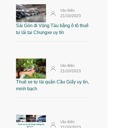
Văn Biển
21/10/2023
Sài Gòn đi Vũng Tàu bằng ô tô thuê
tự lái tại Chungxe uy tín
Văn Biển
21/10/2023
Thuê xe tự lái quận Cầu Giấy uy tín,
minh bạch
Văn Biển
21/10/2023