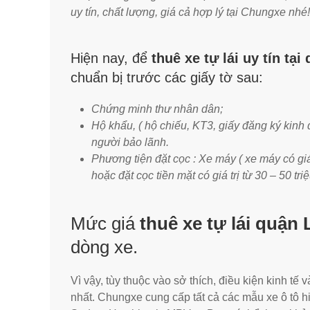
uy tín, chất lượng, giá cả hợp lý tại Chungxe nhé!
Hiện nay, để
thuê xe tự lái uy tín tạ
chuẩn bị trước các giấy tờ sau:
Chứng minh thư nhân dân;
Hộ khẩu, ( hộ chiếu, KT3, giấy đăng ký kinh
người bảo lãnh.
Phương tiện đặt cọc : Xe máy ( xe máy có giá 
hoặc đặt cọc tiền mặt có giá trị từ 30 – 50 tri
Mức giá
thuê xe tự lái quận
dòng xe.
Vì vậy, tùy thuộc vào sở thích, điều kiện kinh t
nhất. Chungxe cung cấp tất cả các mẫu xe ô tô hiệ