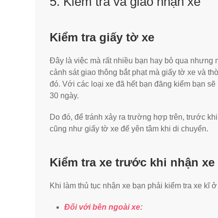
5. Kiểm tra và giao nhận xe
Kiểm tra giấy tờ xe
Đây là việc mà rất nhiều bạn hay bỏ qua nhưng nó 
cảnh sát giao thông bắt phạt mà giấy tờ xe và thờ
đó. Với các loại xe đã hết bạn đăng kiểm bạn sẽ b
30 ngày.
Do đó, để tránh xảy ra trường hợp trên, trước kh
cũng như giấy tờ xe để yên tâm khi di chuyển.
Kiểm tra xe trước khi nhận xe
Khi làm thủ tục nhận xe bạn phải kiểm tra xe kĩ ở
Đối với bên ngoài xe: