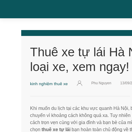
Thuê xe tự lái Hà 
loại xe, xem ngay!
Phu Nguyen
13/09/
kinh nghiệm thuê xe
Khi muốn du lịch tại các khu vực quanh Hà Nội, 
chuyển vì khoảng cách không quá xa. Tuy nhiên 
cách trọn vẹn cùng với gia đình và bạn bè của m
chọn
thuê xe tự lái
bạn hoàn toàn chủ động về th