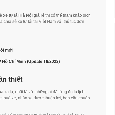
ê xe tự lái Hà Nội giá rẻ
thì có thể tham khảo dịch
 chia sẻ xe tự lái tại Việt Nam với thủ tục đơn
ười mới
TP Hồ Chí Minh (Update T9/2023)
ần thiết
uá xa lạ, nhất là với những ai đã từng đi du lịch
ệc thuê xe, nhận xe được thuận lợi, bạn cần chuẩn