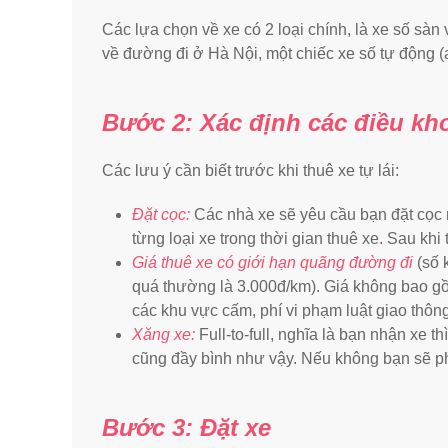
Các lựa chọn về xe có 2 loại chính, là xe số sà
về đường đi ở Hà Nội, một chiếc xe số tự động (
Bước 2: Xác định các điều kh
Các lưu ý cần biết trước khi thuê xe tự lái:
Đặt cọc:
Các nhà xe sẽ yêu cầu bạn đặt cọc m
từng loại xe trong thời gian thuê xe. Sau khi 
Giá thuê xe có giới hạn quãng đường đi
(số 
quá thường là 3.000đ/km). Giá không bao gồm
các khu vực cấm, phí vi phạm luật giao thông
Xăng xe:
Full-to-full, nghĩa là bạn nhận xe t
cũng đầy bình như vậy. Nếu không bạn sẽ phả
Bước 3: Đặt xe