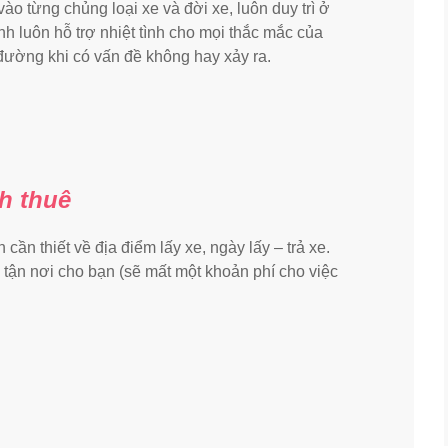
ào từng chủng loại xe và đời xe, luôn duy trì ở
nh luôn hỗ trợ nhiệt tình cho mọi thắc mắc của
đường khi có vấn đề không hay xảy ra.
h thuê
n cần thiết về địa điểm lấy xe, ngày lấy – trả xe.
 tận nơi cho bạn (sẽ mất một khoản phí cho việc