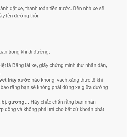
ành đặt xe, thanh toán tiền trước. Bên nhà xe sẽ
ày lên đường thôi.
quan trọng khi đi đường;
iệt là Bằng lái xe, giấy chứng minh thư nhân dân,
.
vết trầy xước
nào không, vạch xăng thực tế khi
m bảo rằng bạn sẽ không phải dừng xe giữa đường
ết bị, gương…
Hãy chắc chắn rằng bạn nhận
p đồng và không phải trả cho bất cứ khoản phát