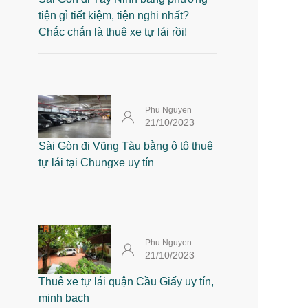
tiện gì tiết kiệm, tiện nghi nhất?
Chắc chắn là thuê xe tự lái rồi!
Phu Nguyen
21/10/2023
Sài Gòn đi Vũng Tàu bằng ô tô thuê
tự lái tại Chungxe uy tín
Phu Nguyen
21/10/2023
Thuê xe tự lái quận Cầu Giấy uy tín,
minh bạch