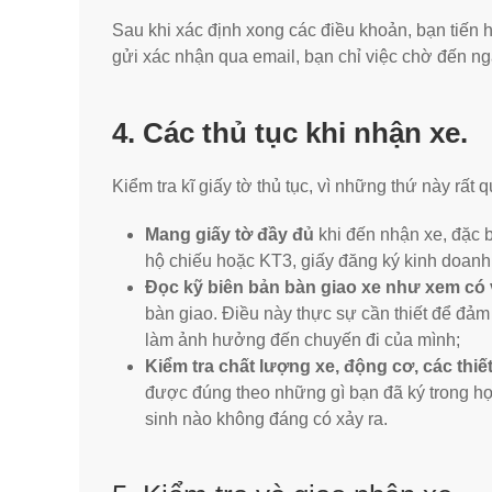
Sau khi xác định xong các điều khoản, bạn tiến h
gửi xác nhận qua email, bạn chỉ việc chờ đến ng
4. Các thủ tục khi nhận xe.
Kiểm tra kĩ giấy tờ thủ tục, vì những thứ này rất 
Mang giấy tờ đầy đủ
khi đến nhận xe, đặc b
hộ chiếu hoặc KT3, giấy đăng ký kinh doanh
Đọc kỹ biên bản bàn giao xe như xem có 
bàn giao. Điều này thực sự cần thiết để đả
làm ảnh hưởng đến chuyến đi của mình;
Kiểm tra chất lượng xe, động cơ, các thi
được đúng theo những gì bạn đã ký trong hợ
sinh nào không đáng có xảy ra.