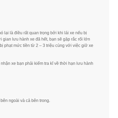
lại là điều rất quan trọng bởi khi lái xe nếu bị
i gian lưu hành xe đã hết, bạn sẽ gặp rắc rối lớn
ị phạt mức tiền từ 2 – 3 triệu cùng với việc giữ xe
i nhận xe bạn phải kiểm tra kĩ về thời hạn lưu hành
 bên ngoài và cả bên trong.