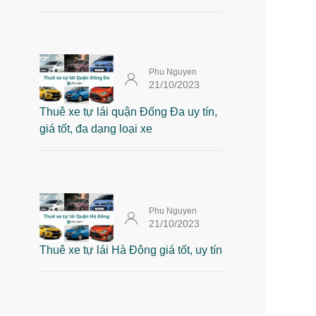
Phu Nguyen
21/10/2023
Thuê xe tự lái quận Đống Đa uy tín,
giá tốt, đa dạng loại xe
Phu Nguyen
21/10/2023
Thuê xe tự lái Hà Đông giá tốt, uy tín