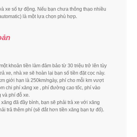
n và xe số tự động. Nếu bạn chưa thông thạo nhiều
automatic) là một lựa chọn phù hợp.
oản
ột khoản tiền làm đảm bảo từ 30 triệu trở lên tùy
trả xe, nhà xe sẽ hoàn lại bạn số tiền đặt cọc này.
km giới hạn là 250km/ngày, phí cho mỗi km vượt
 chi phí xăng xe , phí đường cao tốc, phí vào
 và phí đỗ xe.
hì xăng đã đầy bình, bạn sẽ phải trả xe với xăng
i trả thêm phí (sẽ đắt hơn tiền xăng bạn tự đổ).