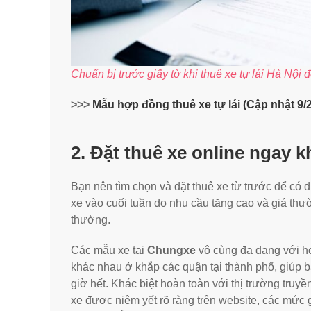
Chuẩn bị trước giấy tờ khi thuê xe tự lái Hà Nội
>>>
Mẫu hợp đồng thuê xe tự lái (Cập nhật 9/
2. Đặt thuê xe online ngay kh
Bạn nên tìm chọn và đặt thuê xe từ trước để có
xe vào cuối tuần do nhu cầu tăng cao và giá t
thường.
Các mẫu xe tại
Chungxe
vô cùng đa dạng với h
khác nhau ở khắp các quận tại thành phố, giúp bạ
giờ hết. Khác biệt hoàn toàn với thị trường truyề
xe được niêm yết rõ ràng trên website, các mức 