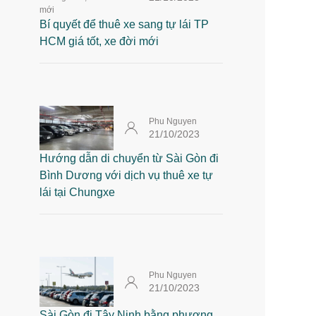
Bí quyết để thuê xe sang tự lái TP
HCM giá tốt, xe đời mới
Phu Nguyen
21/10/2023
Hướng dẫn di chuyển từ Sài Gòn đi
Bình Dương với dịch vụ thuê xe tự
lái tại Chungxe
Phu Nguyen
21/10/2023
Sài Gòn đi Tây Ninh bằng phương