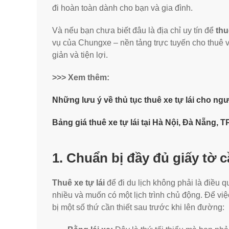
đi hoàn toàn dành cho bạn và gia đình.
Và nếu bạn chưa biết đâu là địa chỉ uy tín để
thu
vụ của Chungxe – nền tảng trực tuyến cho thuê và
giản và tiện lợi.
>>> Xem thêm:
Những lưu ý về thủ tục thuê xe tự lái cho ng
Bảng giá thuê xe tự lái tại Hà Nội, Đà Nẵng, 
1. Chuẩn bị đầy đủ giấy tờ c
Thuê xe tự lái
để đi du lịch không phải là điều q
nhiều và muốn có một lịch trình chủ động. Để vi
bị một số thứ cần thiết sau trước khi lên đường: