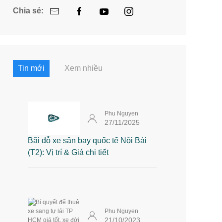
Chia sẻ:
Tin mới
Xem nhiều
Phu Nguyen
27/11/2025
Bãi đỗ xe sân bay quốc tế Nội Bài
(T2): Vị trí & Giá chi tiết
Phu Nguyen
21/10/2023