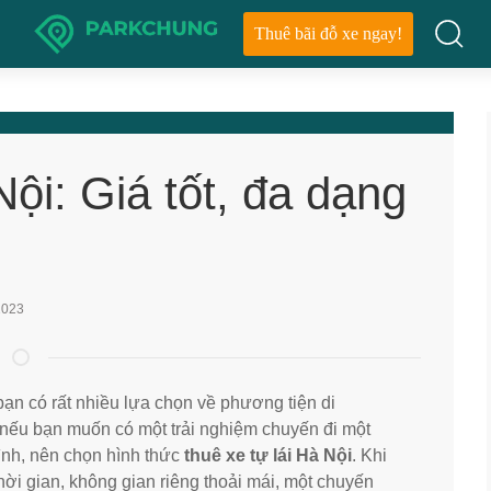
Thuê bãi đỗ xe ngay!
Nội: Giá tốt, đa dạng
2023
bạn có rất nhiều lựa chọn về phương tiện di
nếu bạn muốn có một trải nghiệm chuyến đi một
ình, nên chọn hình thức
thuê xe tự lái Hà Nội
. Khi
ời gian, không gian riêng thoải mái, một chuyến