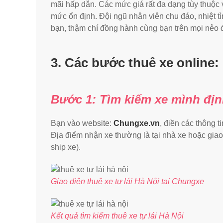
mãi hấp dẫn. Các mức giá rất đa dạng tùy thuộc v
mức ổn định. Đội ngũ nhân viên chu đáo, nhiệt tì
bạn, thậm chí đồng hành cùng bạn trên mọi nẻo 
3. Các bước thuê xe online:
Bước 1: Tìm kiếm xe mình địn
Bạn vào website:
Chungxe.vn
, điền các thông ti
Địa điểm nhận xe thường là tại nhà xe hoặc giao
ship xe).
Giao diện thuê xe tự lái Hà Nội tại Chungxe
Kết quả tìm kiếm thuê xe tự lái Hà Nội