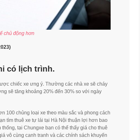
 để chủ động hơn
2023)
i có lịch trình.
 được chiếc xe ưng ý. Thường các nhà xe sẽ cháy
hường sẽ tăng khoảng 20% đến 30% so với ngày
ơn 100 chủng loại xe theo màu sắc và phong cách
n tìm thuê xe tự lái tại Hà Nội thuận lợi hơn bao
n thống, tại Chungxe bạn có thể thấy giá cho thuê
giá vô cùng canh tranh và các chính sách khuyến