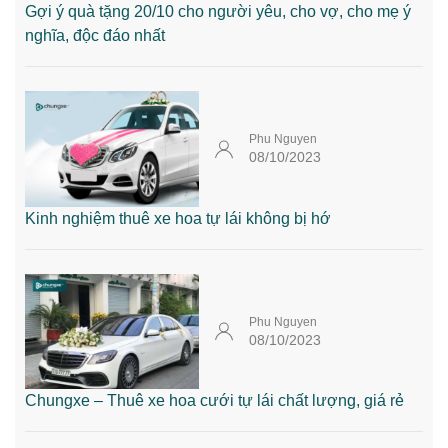
Gợi ý quà tặng 20/10 cho người yêu, cho vợ, cho mẹ ý
nghĩa, độc đáo nhất
Phu Nguyen
08/10/2023
Kinh nghiệm thuê xe hoa tự lái không bị hớ
Phu Nguyen
08/10/2023
Chungxe – Thuê xe hoa cưới tự lái chất lượng, giá rẻ