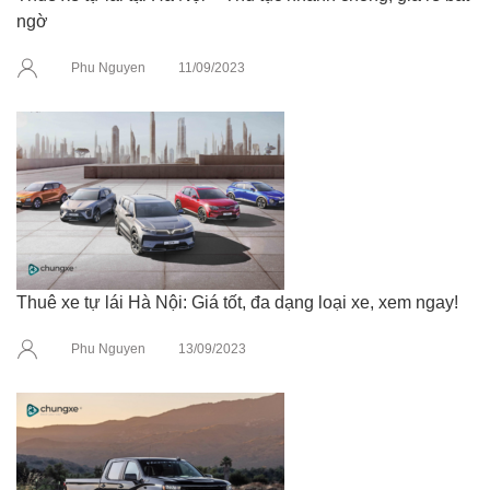
ngờ
Phu Nguyen
11/09/2023
Thuê xe tự lái Hà Nội: Giá tốt, đa dạng loại xe, xem ngay!
Phu Nguyen
13/09/2023