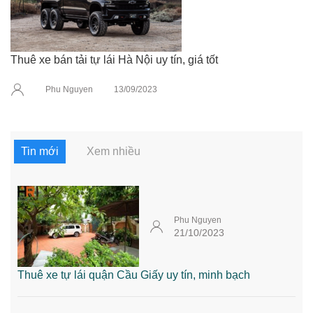
Thuê xe bán tải tự lái Hà Nội uy tín, giá tốt
Phu Nguyen
13/09/2023
Tin mới
Xem nhiều
Phu Nguyen
21/10/2023
Thuê xe tự lái quận Cầu Giấy uy tín, minh bạch