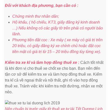
Đối với khách địa phương, bạn cần có :
Chứng minh thư nhân dân;
Hộ khẩu, ( hộ chiếu, KT3, giấy đăng ký kinh doanh
…) Nếu không có các giấy tờ trên phải có người bảo
lãnh.
Phương tiện đặt cọc : Xe máy ( xe máy có giá trị trên
20 triệu, có giấy đăng ký xe chính chủ hoặc đặt cọc
tiền mặt có giá trị từ 15 – 20 triệu đồng tùy từng xe).
Kiểm tra xe kĩ và làm hợp đồng thuê xe :
Cách tốt nhất
là khi đơn vị cho thuê xe chốt xe cho bạn. Bạn nên đến
tận cơ sở để kiểm tra xe và làm hợp đồng thuê xe. Kiểm
tra kĩ cả về ngoại thất và nội thất, ghi rõ vào hợp động
thuê xe. Tránh việc khi kiểm tra một đường, nhận xe một
nẻo.
Nên chuẩn bị trước giấy tờ thuê xe tự lái Tết Dương Lịch