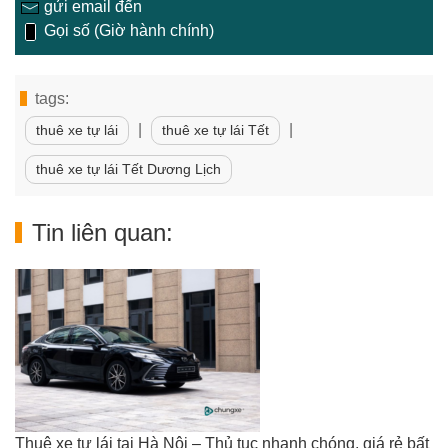
gửi email đến
Gọi số (Giờ hành chính)
tags:
|
|
thuê xe tự lái
thuê xe tự lái Tết
thuê xe tự lái Tết Dương Lịch
Tin liên quan:
Thuê xe tự lái tại Hà Nội – Thủ tục nhanh chóng, giá rẻ bất