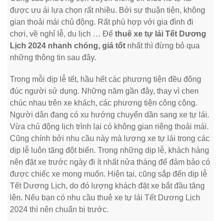
được ưu ái lựa chọn rất nhiều. Bởi sự thuận tiện, không
gian thoải mái chủ động. Rất phù hợp với gia đình đi
chơi, về nghỉ lễ, du lịch … Để
thuê xe tự lái Tết Dương
Lịch 2024 nhanh chóng, giá tốt
nhất thì đừng bỏ qua
những thông tin sau đây.
Trong mỗi dịp lễ tết, hầu hết các phương tiện đều đông
đúc người sử dụng. Những năm gần đây, thay vì chen
chúc nhau trên xe khách, các phương tiện công cộng.
Người dân đang có xu hướng chuyển dần sang xe tự lái.
Vừa chủ động lịch trình lại có không gian riêng thoải mái.
Cũng chính bởi nhu cầu này mà lượng xe tự lái trong các
dịp lễ luôn tăng đột biến. Trong những dịp lễ, khách hàng
nên đặt xe trước ngày đi ít nhất nửa tháng để đảm bảo có
được chiếc xe mong muốn. Hiện tại, cũng sắp đến dịp lễ
Tết Dương Lịch, do đó lượng khách đặt xe bắt đầu tăng
lên. Nếu bạn có nhu cầu thuê xe tự lái Tết Dương Lịch
2024 thì nên chuẩn bị trước.