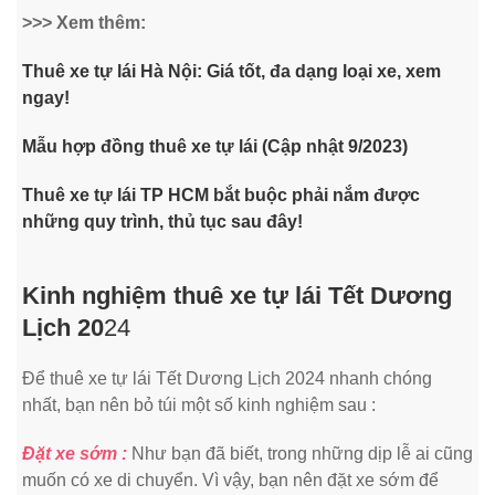
>>> Xem thêm:
Thuê xe tự lái Hà Nội: Giá tốt, đa dạng loại xe, xem
ngay!
Mẫu hợp đồng thuê xe tự lái (Cập nhật 9/2023)
Thuê xe tự lái TP HCM bắt buộc phải nắm được
những quy trình, thủ tục sau đây!
Kinh nghiệm thuê xe tự lái Tết Dương
Lịch 20
24
Để thuê xe tự lái Tết Dương Lịch 2024 nhanh chóng
nhất, bạn nên bỏ túi một số kinh nghiệm sau :
Đặt xe sớm :
Như bạn đã biết, trong những dịp lễ ai cũng
muốn có xe di chuyển. Vì vậy, bạn nên đặt xe sớm để