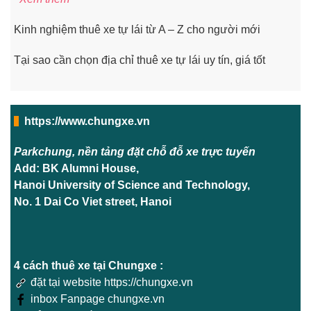
Kinh nghiệm thuê xe tự lái từ A – Z cho người mới
Tại sao cần chọn địa chỉ thuê xe tự lái uy tín, giá tốt
https://www.chungxe.vn
Parkchung, nền tảng đặt chỗ đỗ xe trực tuyến
Add: BK Alumni House,
Hanoi University of Science and Technology,
No. 1 Dai Co Viet street, Hanoi
4 cách thuê xe tại Chungxe :
đặt tại website https://chungxe.vn
inbox Fanpage chungxe.vn