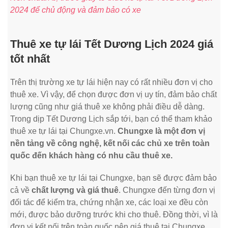
2024 để chủ động và đảm bảo có xe
Thuê xe tự lái Tết Dương Lịch 2024 giá
tốt nhất
Trên thị trường xe tự lái hiện nay có rất nhiều đơn vị cho
thuê xe. Vì vậy, để chọn được đơn vị uy tín, đảm bảo chất
lượng cũng như giá thuê xe không phải điều dễ dàng.
Trong dịp Tết Dương Lịch sắp tới, bạn có thể tham khảo
thuê xe tự lái tại Chungxe.vn.
Chungxe là một đơn vị
nền tảng về công nghệ, kết nối các chủ xe trên toàn
quốc đến khách hàng có nhu cầu thuê xe.
Khi bạn thuê xe tự lái tại Chungxe, bạn sẽ được đảm bảo
cả về
chất lượng và giá thuê
. Chungxe đến từng đơn vị
đối tác để kiểm tra, chứng nhận xe, các loại xe đều còn
mới, được bảo dưỡng trước khi cho thuê. Đồng thời, vì là
đơn vị kết nối trên toàn quốc nên giá thuê tại Chungxe