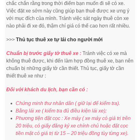
chắc chắn rằng trong thời điểm bạn muốn đi sẽ có xe.
Việc đặt xe sớm này cũng giúp bạn thuê được xe ưng ý
với mục đích của mình. Tránh việc sát ngày thuê còn xe
nào phải đi xe đó, thậm chí giá có thể cao hơn rất nhiều.
>>>
Thủ tục thuê xe tự lái cho người mới
Chuẩn bị trước giấy tờ thuê xe :
Tránh việc có xe mà
không thuê được, khi đến làm hợp đồng thuê xe, bạn nên
chuẩn bị những giấy tờ cần thiết. Thủ tục, giấy tờ cần
thiết thuê xe như :
Đối với khách du lịch, bạn cần có :
Chứng minh thư nhân dân ( giữ lại để kiểm tra).
Bằng lái xe ( kiểm tra đủ điều kiện lái xe);
Phương tiện đặt cọc : Xe máy ( xe máy có giá trị trên
20 triệu, có giấy đăng ký xe chính chủ hoặc đặt cọc
tiền mặt có giá trị từ 15 – 20 triệu đồng tùy từng xe).