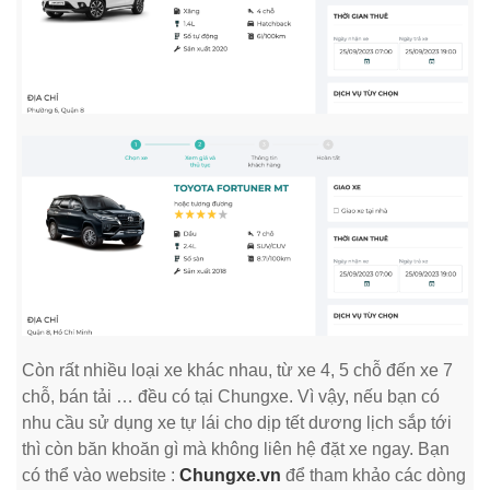
Còn rất nhiều loại xe khác nhau, từ xe 4, 5 chỗ đến xe 7
chỗ, bán tải … đều có tại Chungxe. Vì vậy, nếu bạn có
nhu cầu sử dụng xe tự lái cho dịp tết dương lịch sắp tới
thì còn băn khoăn gì mà không liên hệ đặt xe ngay. Bạn
có thể vào website :
Chungxe.vn
để tham khảo các dòng