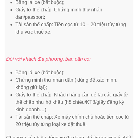
Bằng lái xe (bắt buộc);
Giấy tờ thế chấp: Chứng minh thư nhân
dân/passport;
Tài sản thế chấp: Tiền cọc từ 10 – 20 triệu tùy từng
khu vực thuê xe.
Đối với khách địa phương, bạn cần có:
Bằng lái xe (bắt buộc);
Chứng minh thư nhân dân ( dùng để xác minh,
không giữ lại);
Giấy tờ thế chấp: Khách hàng cần để lại các giấy tờ
thế chấp như hộ khẩu (hộ chiếu/KT3/giấy đăng ký
kinh doanh…)
Tài sản thế chấp: Xe máy chính chủ hoặc tiền cọc từ
20 triệu tùy từng loại xe đặt thuê.
Chungxe có nhiều dòng xe đa dạng, để tìm xe ưng ý nhất