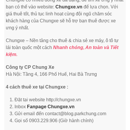
bạn có thể vào website:
Chungxe.vn
để lựa chọn. Với
giá thuê tốt, thủ tục linh hoạt cùng đội ngũ chăm sóc
khách hàng của Chungxe sẽ hỗ trợ bạn thuê được xe
ưng ý nhất.
Chungxe – Nền tảng cho thuê & chia sẻ xe máy, ô tô tự
lái toàn quốc một cách
Nhanh chóng, An toàn và Tiết
kiệm.
Công ty CP Chung Xe
Hà Nội: Tầng 4, 166 Phố Huế, Hai Bà Trưng
4 cách thuê xe tại Chungxe :
Đặt tại website http://chungxe.vn
Inbox
Fanpage Chungxe.vn
Gửi email đến contact@blog.parkchung.com
Gọi số 0903.229.906 (Giờ hành chính)