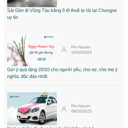
Sài Gòn đi Vũng Tàu bằng ô tô thuê tự lái tại Chungxe
uy tín
Phu Nguyen
14/10/2023
Gợi ý quà tặng 20/10 cho người yêu, cho vợ, cho mẹ ý
nghĩa, độc đáo nhất
Phu Nguyen
08/10/2023