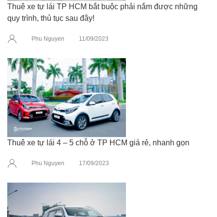
Thuê xe tự lái TP HCM bắt buộc phải nắm được những
quy trình, thủ tục sau đây!
Phu Nguyen
11/09/2023
Thuê xe tự lái 4 – 5 chỗ ở TP HCM giá rẻ, nhanh gọn
Phu Nguyen
17/09/2023