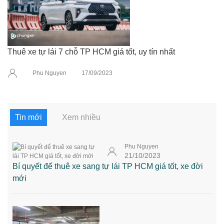
Thuê xe tự lái 7 chỗ TP HCM giá tốt, uy tín nhất
Phu Nguyen
17/09/2023
Tin mới
Xem nhiều
Phu Nguyen
21/10/2023
Bí quyết để thuê xe sang tự lái TP HCM giá tốt, xe đời
mới