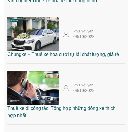
Kinh nghiệm thuê xe hoa tự lái không bị hớ
Phu Nguyen
08/10/2023
Chungxe – Thuê xe hoa cưới tự lái chất lượng, giá rẻ
Phu Nguyen
08/10/2023
Thuê xe đi công tác: Tổng hợp những dòng xe thích
hợp nhất