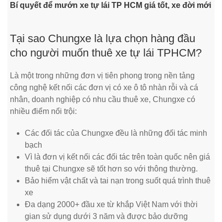
Bí quyết để mướn xe tự lái TP HCM giá tốt, xe đời mới
Tại sao Chungxe là lựa chọn hàng đầu
cho người muốn thuê xe tự lái TPHCM?
Là một trong những đơn vị tiên phong trong nền tảng
công nghệ kết nối các đơn vị có xe ô tô nhàn rỗi và cá
nhân, doanh nghiệp có nhu cầu thuê xe, Chungxe có
nhiều điểm nổi trội:
Các đối tác của Chungxe đều là những đối tác minh
bạch
Vì là đơn vị kết nối các đối tác trên toàn quốc nên giá
thuê tại Chungxe sẽ tốt hơn so với thông thường.
Bảo hiểm vật chất và tai nạn trong suốt quá trình thuê
xe
Đa dạng 2000+ đầu xe từ khắp Việt Nam với thời
gian sử dụng dưới 3 năm và được bảo dưỡng