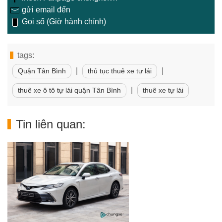
gửi email đến
Gọi số (Giờ hành chính)
tags:
|
|
Quận Tân Bình
thủ tục thuê xe tự lái
|
thuê xe ô tô tự lái quận Tân Bình
thuê xe tự lái
Tin liên quan: