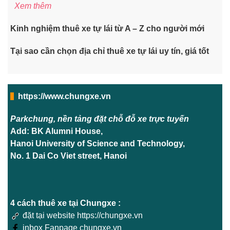
Xem thêm
Kinh nghiệm thuê xe tự lái từ A – Z cho người mới
Tại sao cần chọn địa chỉ thuê xe tự lái uy tín, giá tốt
https://www.chungxe.vn
Parkchung, nền tảng đặt chỗ đỗ xe trực tuyến
Add: BK Alumni House,
Hanoi University of Science and Technology,
No. 1 Dai Co Viet street, Hanoi
4 cách thuê xe tại Chungxe :
đặt tại website https://chungxe.vn
inbox Fanpage chungxe.vn