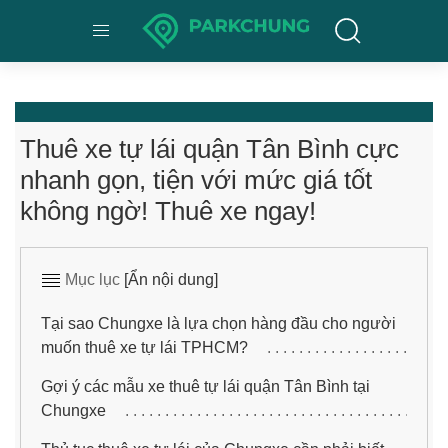
Thuê xe tự lái quận Tân Bình cực
nhanh gọn, tiện với mức giá tốt
không ngờ! Thuê xe ngay!
Mục lục
[Ẩn nội dung]
Tại sao Chungxe là lựa chọn hàng đầu cho người
muốn thuê xe tự lái TPHCM?
Gợi ý các mẫu xe thuê tự lái quận Tân Bình tại
Chungxe