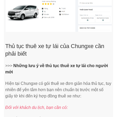
Thủ tục thuê xe tự lái của Chungxe cần
phải biết
>>>
Những lưu ý về thủ tục thuê xe tự lái cho người
mới
Hiện tại Chungxe có gói thuê xe đơn giản hóa thủ tục, tuy
nhiên để yên tâm hơn bạn nên chuẩn bị trước một số
giấy tờ khi đến ký hợp đồng thuê xe như:
Đối với khách du lịch, bạn cần có: