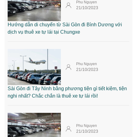
Phu Nguyen
21/10/2023
Hướng dẫn di chuyển từ Sài Gòn đi Bình Dương với
dịch vụ thuê xe tự lái tại Chungxe
Phu Nguyen
21/10/2023
Sài Gòn đi Tây Ninh bằng phương tiện gì tiết kiệm, tiện
nghi nhất? Chắc chắn là thuê xe tự lái rồi!
Phu Nguyen
21/10/2023