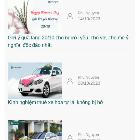
Phu Nguyen
14/10/2023
Gợi ý quà tặng 20/10 cho người yêu, cho vợ, cho mẹ ý
nghĩa, độc đáo nhất
Phu Nguyen
08/10/2023
Kinh nghiệm thuê xe hoa tự lái không bị hớ
Phu Nguyen