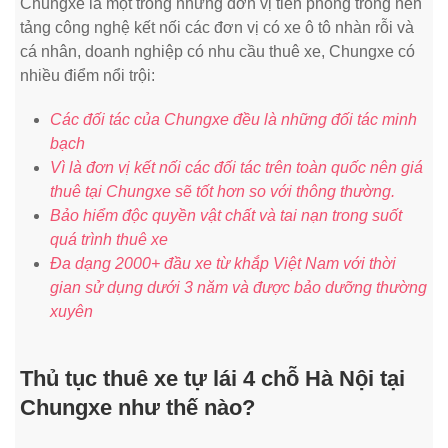
Chungxe là một trong những đơn vị tiên phong trong nền
tảng công nghệ kết nối các đơn vị có xe ô tô nhàn rỗi và
cá nhân, doanh nghiệp có nhu cầu thuê xe, Chungxe có
nhiều điểm nổi trội:
Các đối tác của Chungxe đều là những đối tác minh
bạch
Vì là đơn vị kết nối các đối tác trên toàn quốc nên giá
thuê tại Chungxe sẽ tốt hơn so với thông thường.
Bảo hiểm độc quyền vật chất và tai nạn trong suốt
quá trình thuê xe
Đa dạng 2000+ đầu xe từ khắp Việt Nam với thời
gian sử dụng dưới 3 năm và được bảo dưỡng thường
xuyên
Thủ tục thuê xe tự lái 4 chỗ Hà Nội tại
Chungxe như thế nào?