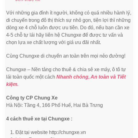
Với những gia đình ít người, không có quá nhiều hành lý,
di chuyển trong đô thị thích sự nhỏ gọn, tiện lợi thì những
dòng xe 4 chỗ luôn được ưu tiên. Do đó, nếu bạn cần xe
4-5 chỗ tự lái hãy liên hệ Chungxe để được tư vấn và
chọn lựa xe chất lượng với giá ưu đãi nhất.
Cùng Chungxe di chuyển an toàn trên mọi nẻo đường!
Chungxe – Nền tảng cho thuê & chia sẻ xe máy, ô tô tự
lái toàn quốc một cách
Nhanh chóng, An toàn và Tiết
kiệm.
Công ty CP Chung Xe
Hà Nội: Tầng 4, 166 Phố Huế, Hai Bà Trưng
4 cách thuê xe tại Chungxe :
Đặt tại website http://chungxe.vn