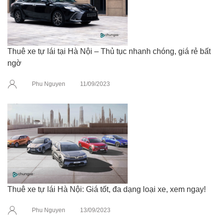
Thuê xe tự lái tại Hà Nội – Thủ tục nhanh chóng, giá rẻ bất
ngờ
Phu Nguyen
11/09/2023
Thuê xe tự lái Hà Nội: Giá tốt, đa dạng loại xe, xem ngay!
Phu Nguyen
13/09/2023