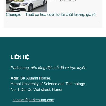
08/10/2023
Chungxe – Thuê xe hoa cưới tự lái chất lượng, giá rẻ
LIÊN HỆ
Parkchung, nền tảng đặt chỗ đỗ xe trực tuyến
Add:
BK Alumni House,
Hanoi University of Science and Technology,
No. 1 Dai Co Viet street, Hanoi
contact@parkchung.com