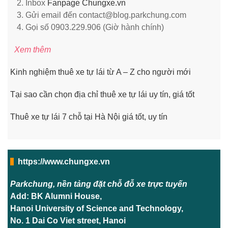
Inbox
Fanpage Chungxe.vn
Gửi email đến contact@blog.parkchung.com
Gọi số 0903.229.906 (Giờ hành chính)
Xem thêm
Kinh nghiệm thuê xe tự lái từ A – Z cho người mới
Tại sao cần chọn địa chỉ thuê xe tự lái uy tín, giá tốt
Thuê xe tự lái 7 chỗ tại Hà Nội giá tốt, uy tín
https://www.chungxe.vn
Parkchung, nền tảng đặt chỗ đỗ xe trực tuyến
Add: BK Alumni House,
Hanoi University of Science and Technology,
No. 1 Dai Co Viet street, Hanoi