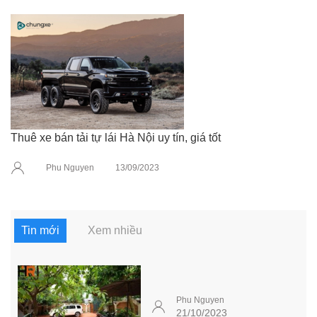
Thuê xe bán tải tự lái Hà Nội uy tín, giá tốt
Phu Nguyen
13/09/2023
Tin mới
Xem nhiều
Phu Nguyen
21/10/2023