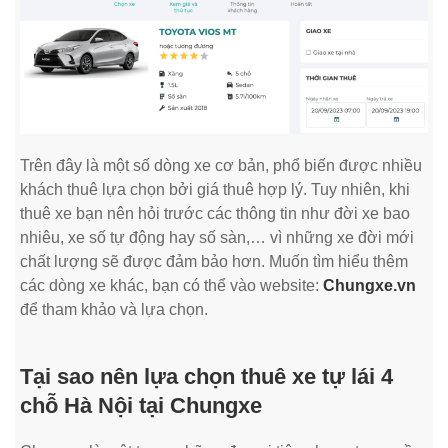
Trên đây là một số dòng xe cơ bản, phổ biến được nhiều
khách thuê lựa chọn bởi giá thuê hợp lý. Tuy nhiên, khi
thuê xe bạn nên hỏi trước các thông tin như đời xe bao
nhiêu, xe số tự động hay số sàn,… vì những xe đời mới
chất lượng sẽ được đảm bảo hơn. Muốn tìm hiểu thêm
các dòng xe khác, bạn có thể vào website:
Chungxe.vn
để tham khảo và lựa chọn.
Tại sao nên lựa chọn thuê xe tự lái 4
chỗ Hà Nội tại Chungxe