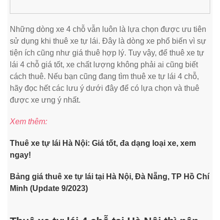
Những dòng xe 4 chỗ vẫn luôn là lựa chọn được ưu tiên
sử dụng khi thuê xe tự lái. Đây là dòng xe phổ biến vì sự
tiện ích cũng như giá thuê hợp lý. Tuy vậy, để thuê xe tự
lái 4 chỗ giá tốt, xe chất lượng không phải ai cũng biết
cách thuê. Nếu bạn cũng đang tìm thuê xe tự lái 4 chỗ,
hãy đọc hết các lưu ý dưới đây để có lựa chọn và thuê
được xe ưng ý nhất.
Xem thêm:
Thuê xe tự lái Hà Nội: Giá tốt, đa dạng loại xe, xem
ngay!
Bảng giá thuê xe tự lái tại Hà Nội, Đà Nẵng, TP Hồ Chí
Minh (Update 9/2023)