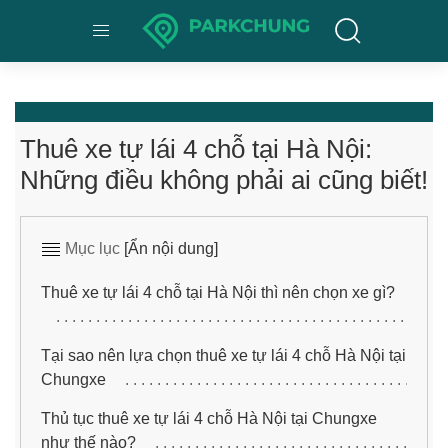
Thuê xe tự lái 4 chỗ tại Hà Nội:
Những điều không phải ai cũng biết!
Mục lục
[Ẩn nội dung]
Thuê xe tự lái 4 chỗ tại Hà Nội thì nên chọn xe gì?
Tại sao nên lựa chọn thuê xe tự lái 4 chỗ Hà Nội tại
Chungxe
Thủ tục thuê xe tự lái 4 chỗ Hà Nội tại Chungxe
như thế nào?