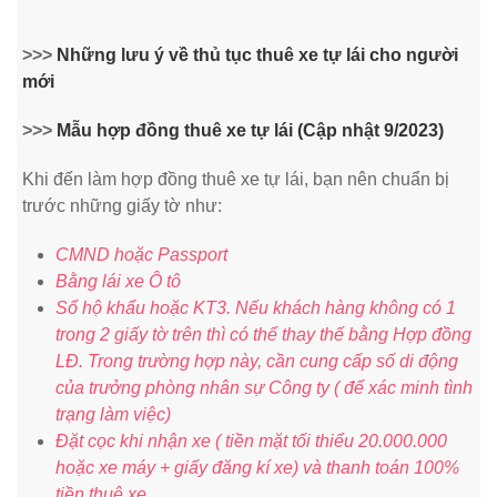
>>>
Những lưu ý về thủ tục thuê xe tự lái cho người
mới
>>>
Mẫu hợp đồng thuê xe tự lái (Cập nhật 9/2023)
Khi đến làm hợp đồng thuê xe tự lái, bạn nên chuẩn bị
trước những giấy tờ như:
CMND hoặc Passport
Bằng lái xe Ô tô
Sổ hộ khẩu hoặc KT3. Nếu khách hàng không có 1
trong 2 giấy tờ trên thì có thể thay thế bằng Hợp đồng
LĐ. Trong trường hợp này, cần cung cấp số di động
của trưởng phòng nhân sự Công ty ( để xác minh tình
trạng làm việc)
Đặt cọc khi nhận xe ( tiền mặt tối thiểu 20.000.000
hoặc xe máy + giấy đăng kí xe) và thanh toán 100%
tiền thuê xe