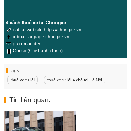
4 cách thuê xe tại Chungxe :
đặt tại website https://chungxe.vn
inbox Fanpage chungxe.vn
gửi email đến
Gọi số (Giờ hành chính)
tags:
|
thuê xe tự lái
thuê xe tự lái 4 chỗ tại Hà Nội
Tin liên quan: