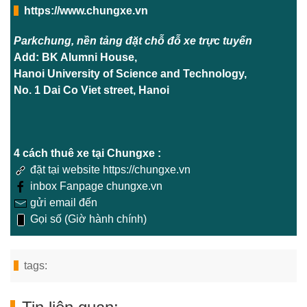
https://www.chungxe.vn
Parkchung, nền tảng đặt chỗ đỗ xe trực tuyến
Add: BK Alumni House,
Hanoi University of Science and Technology,
No. 1 Dai Co Viet street, Hanoi
4 cách thuê xe tại Chungxe :
đặt tại website https://chungxe.vn
inbox Fanpage chungxe.vn
gửi email đến
Gọi số (Giờ hành chính)
tags: