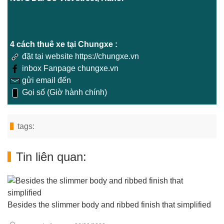
4 cách thuê xe tại Chungxe :
đặt tại website https://chungxe.vn
inbox Fanpage chungxe.vn
gửi email đến
Gọi số (Giờ hành chính)
tags:
Tin liên quan:
Besides the slimmer body and ribbed finish that simplified