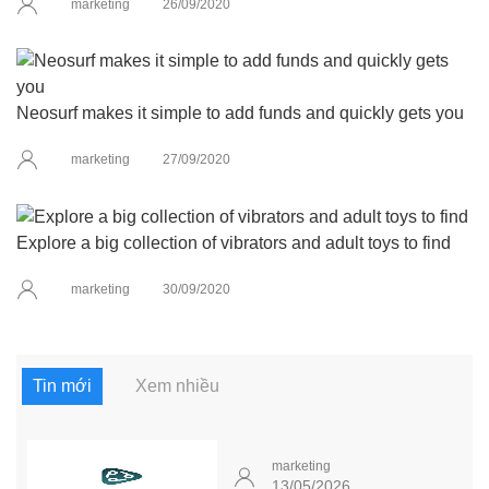
marketing
26/09/2020
Neosurf makes it simple to add funds and quickly gets you
marketing
27/09/2020
Explore a big collection of vibrators and adult toys to find
marketing
30/09/2020
Tin mới
Xem nhiều
marketing
13/05/2026