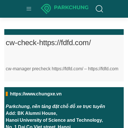
cw-check-https://fdfd.com/
cw-manager precheck https://fdfd.com/ – https://fdfd.com
https://www.chungxe.vn
Parkchung, nền tảng đặt chỗ đỗ xe trực tuyến
Add: BK Alumni House,
Hanoi University of Science and Technology,
No. 1 Dai Co Viet street, Hanoi