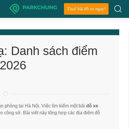
Thuê bãi đỗ xe ngay!
ạ: Danh sách điểm
 2026
ăn phòng tại Hà Nội. Việc tìm kiếm một bãi
đỗ xe
n công sở. Bài viết này tổng hợp các địa điểm đỗ