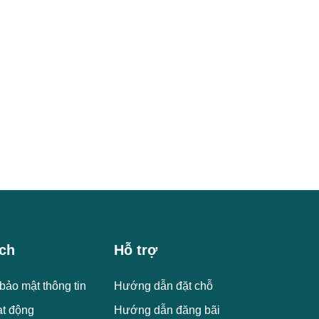
ch
Hỗ trợ
bảo mật thông tin
Hướng dẫn đặt chỗ
ạt động
Hướng dẫn đăng bãi