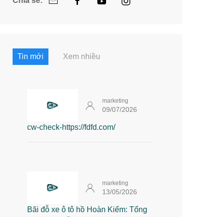
Chia sẻ:
Tin mới
Xem nhiều
marketing
09/07/2026
cw-check-https://fdfd.com/
marketing
13/05/2026
Bãi đỗ xe ô tô hồ Hoàn Kiếm: Tổng