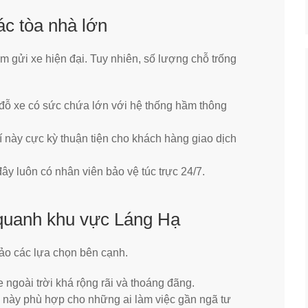
ác tòa nhà lớn
m gửi xe hiện đại. Tuy nhiên, số lượng chỗ trống
 đỗ xe có sức chứa lớn với hệ thống hầm thông
rí này cực kỳ thuận tiện cho khách hàng giao dịch
đây luôn có nhân viên bảo vệ túc trực 24/7.
 quanh khu vực Láng Hạ
ảo các lựa chọn bên cạnh.
 ngoài trời khá rộng rãi và thoáng đãng.
này phù hợp cho những ai làm việc gần ngã tư