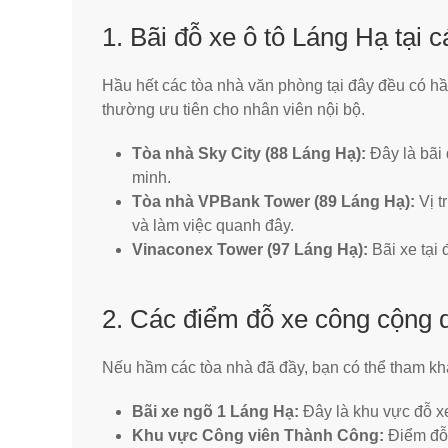
1. Bãi đỗ xe ô tô Láng Hạ tại c
Hầu hết các tòa nhà văn phòng tại đây đều có hầ
thường ưu tiên cho nhân viên nội bộ.
Tòa nhà Sky City (88 Láng Hạ):
Đây là bãi
minh.
Tòa nhà VPBank Tower (89 Láng Hạ):
Vị t
và làm việc quanh đây.
Vinaconex Tower (97 Láng Hạ):
Bãi xe tại 
2. Các điểm đỗ xe công cộng
Nếu hầm các tòa nhà đã đầy, bạn có thể tham kh
Bãi xe ngõ 1 Láng Hạ:
Đây là khu vực đỗ xe
Khu vực Công viên Thành Công:
Điểm đỗ 