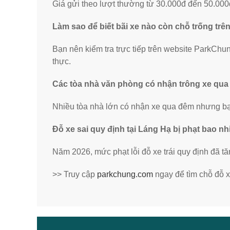
Giá gửi theo lượt thường từ 30.000đ đến 50.000đ 
Làm sao để biết bãi xe nào còn chỗ trống tr
Bạn nên kiểm tra trực tiếp trên website ParkChung
thực.
Các tòa nhà văn phòng có nhận trông xe qu
Nhiều tòa nhà lớn có nhận xe qua đêm nhưng bạn
Đỗ xe sai quy định tại Láng Hạ bị phạt bao nh
Năm 2026, mức phạt lỗi đỗ xe trái quy định đã t
>> Truy cập
parkchung.com
ngay để tìm chỗ đỗ x