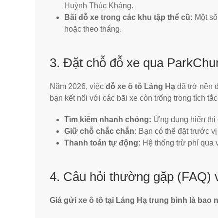
Huỳnh Thúc Kháng.
Bãi đỗ xe trong các khu tập thể cũ:
Một số 
hoặc theo tháng.
3. Đặt chỗ đỗ xe qua ParkChun
Năm 2026, việc
đỗ xe ô tô Láng Hạ
đã trở nên 
bạn kết nối với các bãi xe còn trống trong tích tắc
Tìm kiếm nhanh chóng:
Ứng dụng hiển thị c
Giữ chỗ chắc chắn:
Bạn có thể đặt trước vị
Thanh toán tự động:
Hệ thống trừ phí qua v
4. Câu hỏi thường gặp (FAQ) 
Giá gửi xe ô tô tại Láng Hạ trung bình là bao 