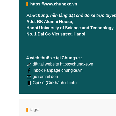
https://www.chungxe.vn
Parkchung, nền tảng đặt chỗ đỗ xe trực tuyế
Add: BK Alumni House,
Hanoi University of Science and Technology,
No. 1 Dai Co Viet street, Hanoi
4 cách thuê xe tại Chungxe :
đặt tại website https://chungxe.vn
inbox Fanpage chungxe.vn
gửi email đến
Gọi số (Giờ hành chính)
tags: