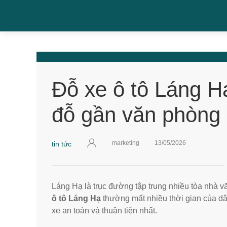
Đỗ xe ô tô Láng H
đỗ gần văn phòng
marketing
13/05/2026
tin tức
Láng Hạ là trục đường tập trung nhiều tòa nhà v
ô tô Láng Hạ
thường mất nhiều thời gian của dâ
xe an toàn và thuận tiện nhất.