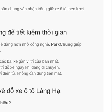
sân chung vẫn nhận trông giữ xe ô tô theo lượt
g để tiết kiệm thời gian
dễ dàng hơn nhờ công nghệ.
ParkChung
giúp
.
ác bãi xe gần vị trí của bạn nhất.
 trí đỗ xe ngay khi đang di chuyển.
í điện tử, không cần dùng tiền mặt.
về đỗ xe ô tô Láng Hạ
nhiêu?