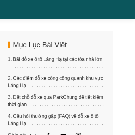
Mục Lục Bài Viết
1. Bãi đỗ xe ô tô Láng Hạ tại các tòa nhà lớn
2. Các điểm đỗ xe công cộng quanh khu vực
Láng Hạ
3. Đặt chỗ đỗ xe qua ParkChung để tiết kiệm
thời gian
4. Câu hỏi thường gặp (FAQ) về đỗ xe ô tô
Láng Hạ