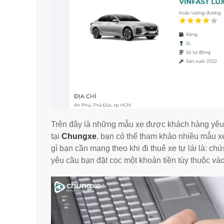
Trên đây là những mẫu xe được khách hàng yêu t
tại
Chungxe
, bạn có thể tham khảo nhiều mẫu x
gì bạn cần mang theo khi đi thuê xe tự lái là: c
yêu cầu bạn đặt cọc một khoản tiền tùy thuộc vào 