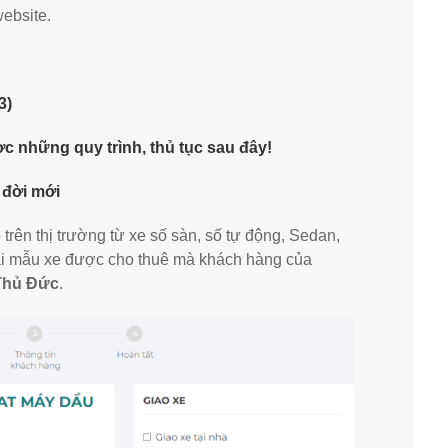
website.
3)
c những quy trình, thủ tục sau đây!
 đời mới
trên thị trường từ xe số sàn, số tự động, Sedan,
i mẫu xe được cho thuê mà khách hàng của
Thủ Đức
.