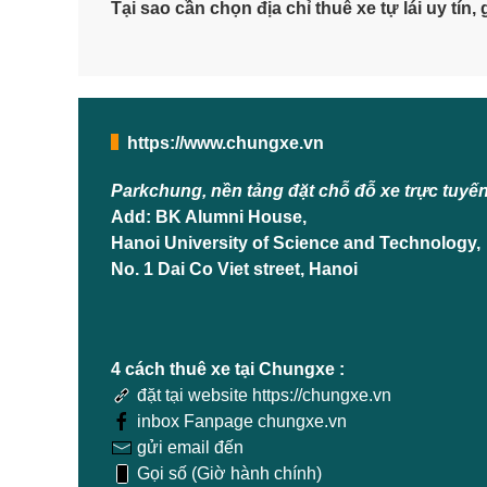
Tại sao cần chọn địa chỉ thuê xe tự lái uy tín, g
https://www.chungxe.vn
Parkchung, nền tảng đặt chỗ đỗ xe trực tuyế
Add: BK Alumni House,
Hanoi University of Science and Technology,
No. 1 Dai Co Viet street, Hanoi
4 cách thuê xe tại Chungxe :
đặt tại website https://chungxe.vn
inbox Fanpage chungxe.vn
gửi email đến
Gọi số (Giờ hành chính)