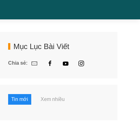
Mục Lục Bài Viết
Chia sẻ:
Tin mới
Xem nhiều