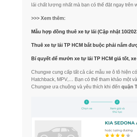
lái chất lượng nhất mà bạn có thể đặt ngay trên 
>>> Xem thêm:
Mẫu hợp đồng thuê xe tự lái (Cập nhật 10/202
Thuê xe tự lái TP HCM bắt buộc phải nắm đượ
Bí quyết để mướn xe tự lái TP HCM giá tốt, xe
Chungxe cung cấp tất cả các mẫu xe ô tô hiện có 
Hatchback, MPV,… Bạn có thể tham khảo một và
Chungxe ưa chuộng và yêu thích khi đến
quận 