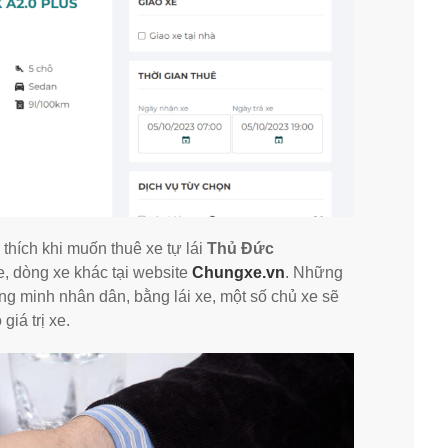
hích khi muốn thuê xe tự lái
Thủ Đức
e, dòng xe khác tại website
Chungxe.vn
. Những
hứng minh nhân dân, bằng lái xe, một số chủ xe sẽ
giá trị xe.