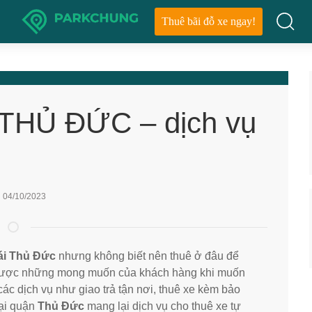
Thuê bãi đỗ xe ngay!
THỦ ĐỨC – dịch vụ
04/10/2023
lái Thủ Đức
nhưng không biết nên thuê ở đâu để
u được những mong muốn của khách hàng khi muốn
 các dịch vụ như giao trả tận nơi, thuê xe kèm bảo
tại quận
Thủ Đức
mang lại dịch vụ cho thuê xe tự