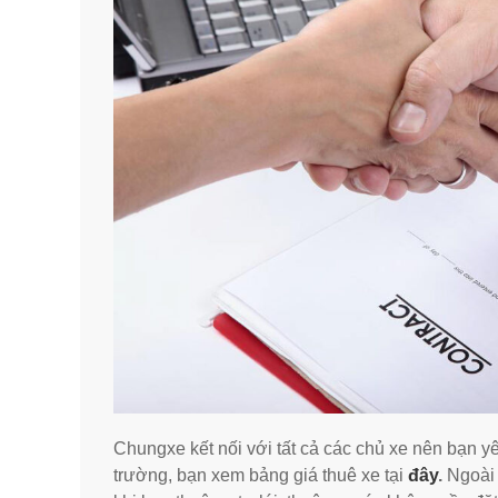
Chungxe kết nối với tất cả các chủ xe nên bạn yên
trường, bạn xem bảng giá thuê xe tại
đây
.
Ngoài 