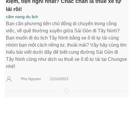
kiệm, tiện nghi nhất? Chắc chắn là thuê xe tự
lái rồi!
cẩm nang du lịch
Bạn cần phương tiện chủ động di chuyển trong công
việc, về quê thường xuyên giữa Sài Gòn đi Tây Ninh?
Bạn muốn đi du lịch Tây Ninh bằng xe ô tô tự lái cùng
nhóm bạn một cách riêng tư, thoải mái? Vậy hãy cùng tìm
hiểu bài viết dưới đây để biết cung đường Sài Gòn đi
Tây Ninh cũng như dịch vụ thuê xe ô tô tự lái tại Chungxe
nhé!
Phu Nguyen
21/10/2023