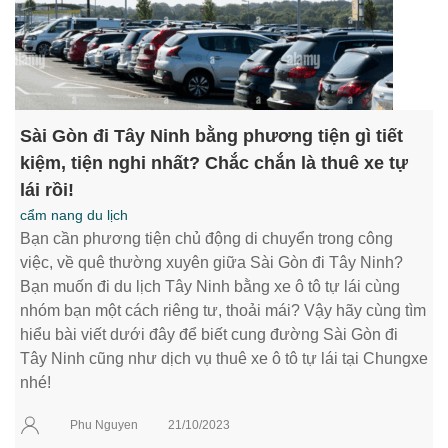
Sài Gòn đi Tây Ninh bằng phương tiện gì tiết
kiệm, tiện nghi nhất? Chắc chắn là thuê xe tự
lái rồi!
cẩm nang du lịch
Bạn cần phương tiện chủ động di chuyển trong công
việc, về quê thường xuyên giữa Sài Gòn đi Tây Ninh?
Bạn muốn đi du lịch Tây Ninh bằng xe ô tô tự lái cùng
nhóm bạn một cách riêng tư, thoải mái? Vậy hãy cùng tìm
hiểu bài viết dưới đây để biết cung đường Sài Gòn đi
Tây Ninh cũng như dịch vụ thuê xe ô tô tự lái tại Chungxe
nhé!
Phu Nguyen
21/10/2023