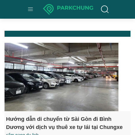
Hướng dẫn di chuyển từ Sài Gòn đi Bình
Dương với dịch vụ thuê xe tự lái tại Chungxe
cẩm nang du lịch