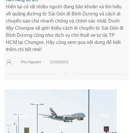
Hiện tại có rất nhiều người đang băn khoăn và tìm hiểu
về quãng đường từ Sài Gòn đi Bình Dương và cách di
chuyển sao cho nhanh chóng và chính xác nhất. Dưới
đây Chungxe sẽ giới thiệu cách di chuyển từ Sài Gòn đi
Bình Dương cũng như dịch vụ cho thuê xe tự lái TP
HCM tại Chungxe. Hãy cùng xem qua nội dung để biết
thêm chi tiết nhé!
Phu Nguyen
21/10/2023