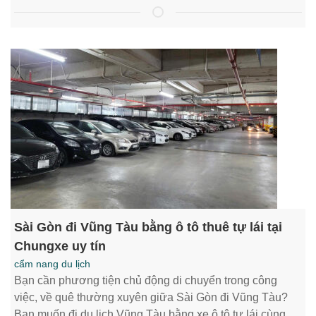
Sài Gòn đi Vũng Tàu bằng ô tô thuê tự lái tại
Chungxe uy tín
cẩm nang du lịch
Bạn cần phương tiện chủ động di chuyển trong công
việc, về quê thường xuyên giữa Sài Gòn đi Vũng Tàu?
Bạn muốn đi du lịch Vũng Tàu bằng xe ô tô tự lái cùng