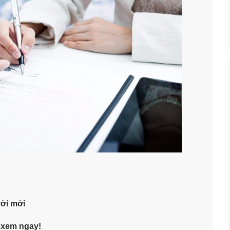
ười mới
, xem ngay!