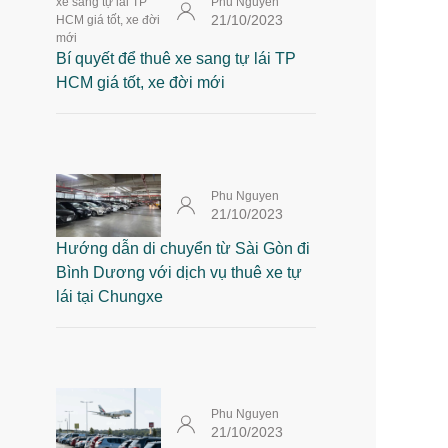
Phu Nguyen
21/10/2023
Bí quyết để thuê xe sang tự lái TP
HCM giá tốt, xe đời mới
Phu Nguyen
21/10/2023
Hướng dẫn di chuyển từ Sài Gòn đi
Bình Dương với dịch vụ thuê xe tự
lái tại Chungxe
Phu Nguyen
21/10/2023