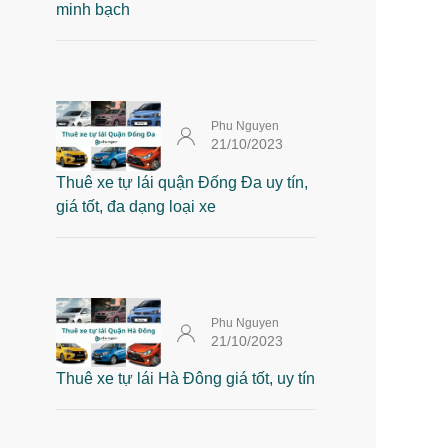
minh bạch
Phu Nguyen
21/10/2023
Thuê xe tự lái quận Đống Đa uy tín,
giá tốt, đa dạng loại xe
Phu Nguyen
21/10/2023
Thuê xe tự lái Hà Đông giá tốt, uy tín