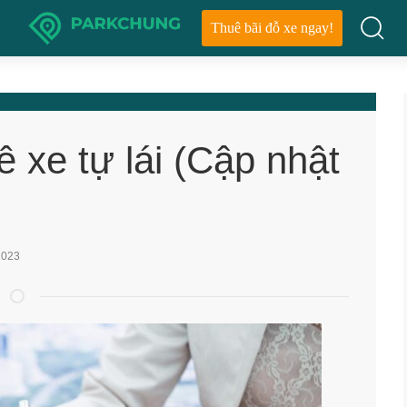
Thuê bãi đỗ xe ngay!
 xe tự lái (Cập nhật
2023