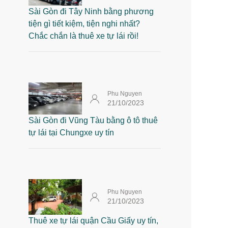
Sài Gòn đi Tây Ninh bằng phương
tiện gì tiết kiệm, tiện nghi nhất?
Chắc chắn là thuê xe tự lái rồi!
Phu Nguyen
21/10/2023
Sài Gòn đi Vũng Tàu bằng ô tô thuê
tự lái tại Chungxe uy tín
Phu Nguyen
21/10/2023
Thuê xe tự lái quận Cầu Giấy uy tín,