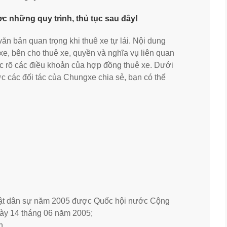
c những quy trình, thủ tục sau đây!
ăn bản quan trọng khi thuê xe tự lái. Nội dung
xe, bên cho thuê xe, quyền và nghĩa vụ liên quan
đọc rõ các điều khoản của hợp đồng thuê xe. Dưới
c các đối tác của Chungxe chia sẻ, bạn có thể
uật dân sự năm 2005 được Quốc hội nước Cộng
gày 14 tháng 06 năm 2005;
n