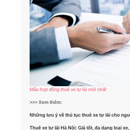
Mẫu hợp đồng thuê xe tự lái mới nhất
>>> Xem thêm:
Những lưu ý về thủ tục thuê xe tự lái cho ng
Thuê xe tự lái Hà Nội: Giá tốt, đa dạng loại xe