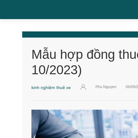
Mẫu hợp đồng thuê
10/2023)
Phu Nguyen
06/09/
kinh nghiệm thuê xe