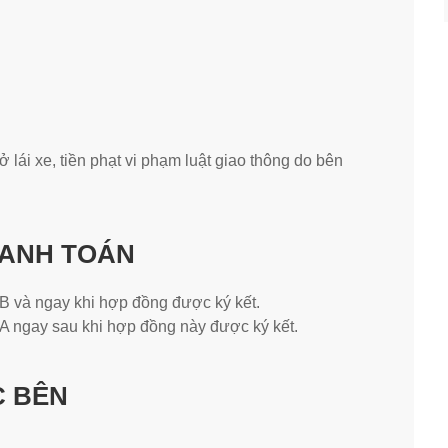
 lái xe, tiền phạt vi phạm luật giao thông do bên
HANH TOÁN
 B và ngay khi hợp đồng được ký kết.
A ngay sau khi hợp đồng này được ký kết.
C BÊN