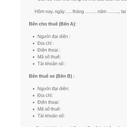
Hôm nay, ngày….. tháng …….. năm …….., tại .
Bên cho thuê (Bên A):
Người đại diện : – Ch
Địa chỉ :
Điện thoại :
Mã số thuế:
Tài khoản số :
Bên thuê xe (Bên B) :
Người đại diện: – Ch
Địa chỉ:
Điện thoại:
Mã số thuế:
Tài khoản số: